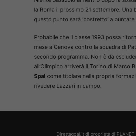
la Roma il prossimo 21 settembre. Una b
questo punto sarà ‘costretto’ a puntare
Probabile che il classe 1993 possa ritor
mese a Genova contro la squadra di Patr
secondo programma. Non è da escludere 
all’Olimpico arriverà il Torino di Marco 
Spal
come titolare nella propria formazi
rivedere Lazzari in campo.
Direttagoal.it di proprietà di PLANE