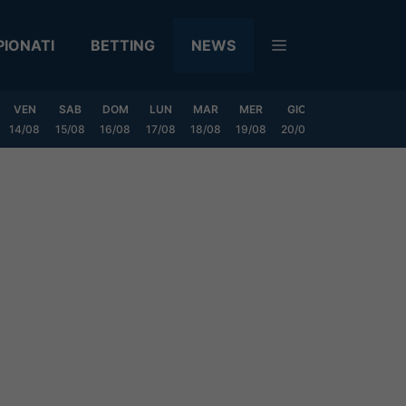
IONATI
BETTING
NEWS
VEN
SAB
DOM
LUN
MAR
MER
GIO
VEN
SAB
14/08
15/08
16/08
17/08
18/08
19/08
20/08
21/08
22/08