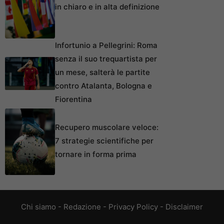
in chiaro e in alta definizione
Infortunio a Pellegrini: Roma
senza il suo trequartista per
un mese, salterà le partite
contro Atalanta, Bologna e
Fiorentina
Recupero muscolare veloce:
7 strategie scientifiche per
tornare in forma prima
Chi siamo
-
Redazione
-
Privacy Policy
-
Disclaimer