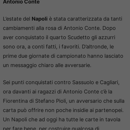
Antonio Conte
L’estate del
Napoli
è stata caratterizzata da tanti
cambiamenti alla rosa di Antonio Conte. Dopo
aver conquistato il quarto Scudetto gli azzurri
sono ora, a conti fatti, i favoriti. D’altronde, le
prime due giornate di campionato hanno lasciato
un messaggio chiaro alle avversarie.
Sei punti conquistati contro Sassuolo e Cagliari,
ora davanti ai ragazzi di Antonio Conte c’è la
Fiorentina di Stefano Pioli, un avversario che sulla
carta può offrire non poche insidie ai partenopei.
Un Napoli che ad oggi ha tutte le carte in tavola
per fare bene, per costruire qualcosa di