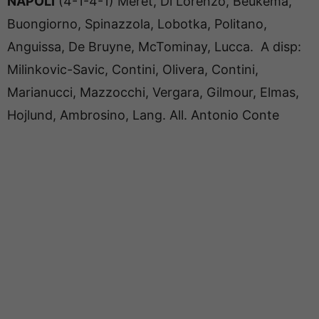
NAPOLI
(4-1-4-1) Meret, Di Lorenzo, Beukema,
Buongiorno, Spinazzola, Lobotka, Politano,
Anguissa, De Bruyne, McTominay, Lucca. A disp:
Milinkovic-Savic, Contini, Olivera, Contini,
Marianucci, Mazzocchi, Vergara, Gilmour, Elmas,
Hojlund, Ambrosino, Lang. All. Antonio Conte