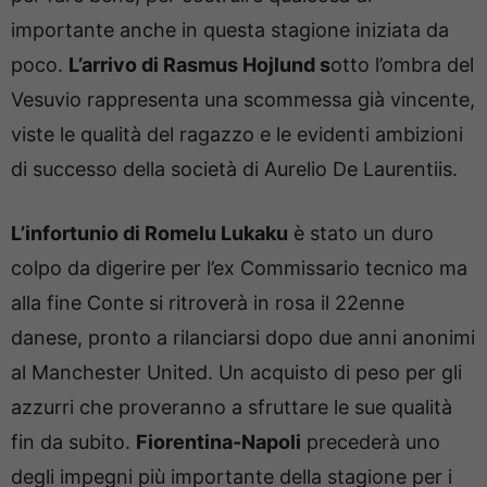
importante anche in questa stagione iniziata da
poco.
L’arrivo di Rasmus Hojlund s
otto l’ombra del
Vesuvio rappresenta una scommessa già vincente,
viste le qualità del ragazzo e le evidenti ambizioni
di successo della società di Aurelio De Laurentiis.
L’infortunio di Romelu Lukaku
è stato un duro
colpo da digerire per l’ex Commissario tecnico ma
alla fine Conte si ritroverà in rosa il 22enne
danese, pronto a rilanciarsi dopo due anni anonimi
al Manchester United. Un acquisto di peso per gli
azzurri che proveranno a sfruttare le sue qualità
fin da subito.
Fiorentina-Napoli
precederà uno
degli impegni più importante della stagione per i