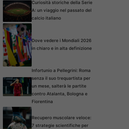
Curiosità storiche della Serie
A: un viaggio nel passato del
calcio italiano
Dove vedere i Mondiali 2026
in chiaro e in alta definizione
Infortunio a Pellegrini: Roma
senza il suo trequartista per
un mese, salterà le partite
contro Atalanta, Bologna e
Fiorentina
Recupero muscolare veloce:
7 strategie scientifiche per