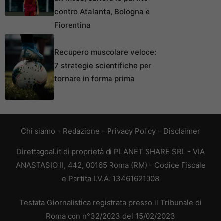
contro Atalanta, Bologna e
Fiorentina
Recupero muscolare veloce:
7 strategie scientifiche per
tornare in forma prima
Chi siamo
-
Redazione
-
Privacy Policy
-
Disclaimer
Direttagoal.it di proprietà di PLANET SHARE SRL - VIA
ANASTASIO II, 442, 00165 Roma (RM) - Codice Fiscale
e Partita I.V.A. 13461621008
Testata Giornalistica registrata presso il Tribunale di
Roma con n°32/2023 del 15/02/2023