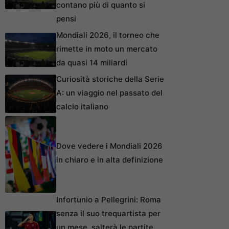
contano più di quanto si
pensi
Mondiali 2026, il torneo che
rimette in moto un mercato
da quasi 14 miliardi
Curiosità storiche della Serie
A: un viaggio nel passato del
calcio italiano
Dove vedere i Mondiali 2026
in chiaro e in alta definizione
Infortunio a Pellegrini: Roma
senza il suo trequartista per
un mese, salterà le partite