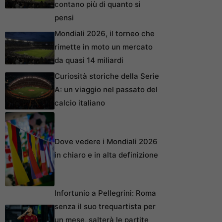
contano più di quanto si
pensi
Mondiali 2026, il torneo che
rimette in moto un mercato
da quasi 14 miliardi
Curiosità storiche della Serie
A: un viaggio nel passato del
calcio italiano
Dove vedere i Mondiali 2026
in chiaro e in alta definizione
Infortunio a Pellegrini: Roma
senza il suo trequartista per
un mese, salterà le partite