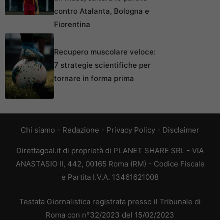
contro Atalanta, Bologna e
Fiorentina
Recupero muscolare veloce:
7 strategie scientifiche per
tornare in forma prima
Chi siamo
-
Redazione
-
Privacy Policy
-
Disclaimer
Direttagoal.it di proprietà di PLANET SHARE SRL - VIA
ANASTASIO II, 442, 00165 Roma (RM) - Codice Fiscale
e Partita I.V.A. 13461621008
Testata Giornalistica registrata presso il Tribunale di
Roma con n°32/2023 del 15/02/2023