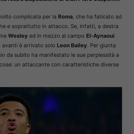
molto complicata per la
Roma
, che ha faticato ad
e e soprattutto in attacco. Se, infatti, a destra
come
Wesley
ed in mezzo al campo
El-Aynaoui
 avanti è arrivato solo
Leon Bailey
. Per giunta
in da subito ha manifestato le sue perplessità a
cose: un attaccante con caratteristiche diverse