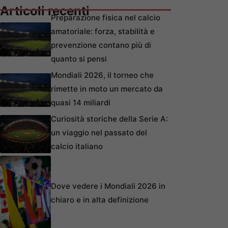
Articoli recenti
Preparazione fisica nel calcio
amatoriale: forza, stabilità e
prevenzione contano più di
quanto si pensi
Mondiali 2026, il torneo che
rimette in moto un mercato da
quasi 14 miliardi
Curiosità storiche della Serie A:
un viaggio nel passato del
calcio italiano
Dove vedere i Mondiali 2026 in
chiaro e in alta definizione