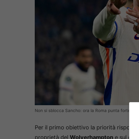
Non si sblocca Sancho: ora la Roma punta forte sul p
Per il primo obiettivo la priorità rispon
proprietà del
Wolverhampton
e sul qual