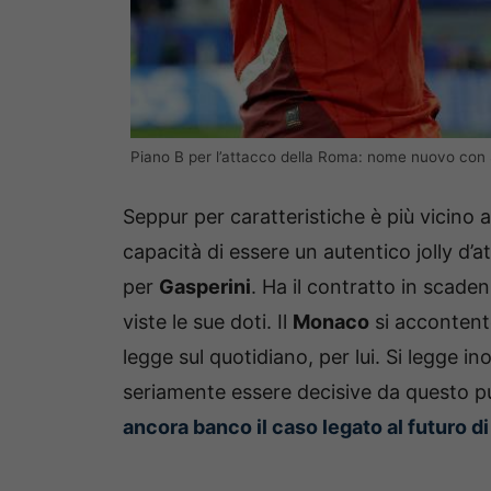
Piano B per l’attacco della Roma: nome nuovo con S
Seppur per caratteristiche è più vicino 
capacità di essere un autentico jolly d’
per
Gasperini
. Ha il contratto in scade
viste le sue doti. Il
Monaco
si acconten
legge sul quotidiano, per lui. Si legge 
seriamente essere decisive da questo pun
ancora banco il caso legato al futuro di