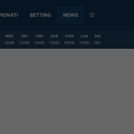
IONATI
BETTING
NEWS
MER
GIO
VEN
SAB
DOM
LUN
MAR
MER
GIO
12/08
13/08
14/08
15/08
16/08
17/08
18/08
19/08
20/0