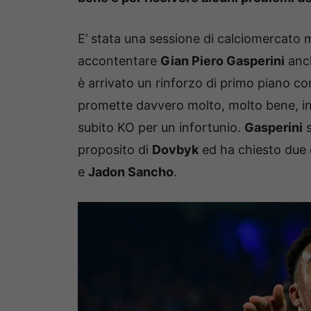
E’ stata una sessione di calciomercato 
accontentare
Gian Piero Gasperini
anch
è arrivato un rinforzo di primo piano 
promette davvero molto, molto bene, in
subito KO per un infortunio.
Gasperini
s
proposito di
Dovbyk
ed ha chiesto due 
e
Jadon Sancho
.