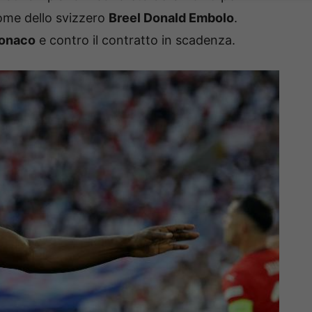
ome dello svizzero
Breel Donald Embolo
.
onaco
e contro il contratto in scadenza.