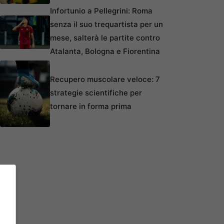
Infortunio a Pellegrini: Roma
senza il suo trequartista per un
mese, salterà le partite contro
Atalanta, Bologna e Fiorentina
Recupero muscolare veloce: 7
strategie scientifiche per
tornare in forma prima