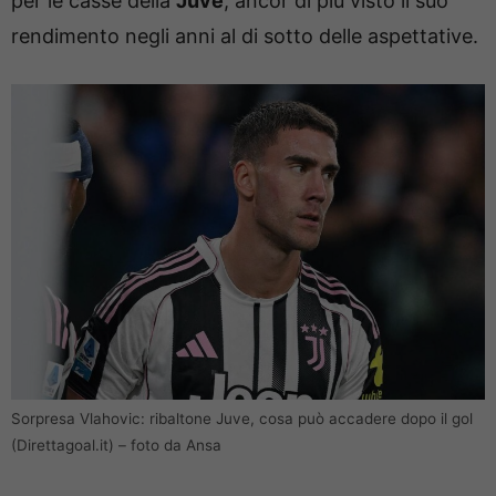
per le casse della
Juve
, ancor di più visto il suo
rendimento negli anni al di sotto delle aspettative.
Sorpresa Vlahovic: ribaltone Juve, cosa può accadere dopo il gol
(Direttagoal.it) – foto da Ansa