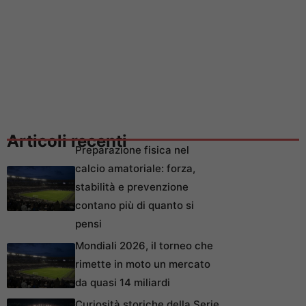
Articoli recenti
Preparazione fisica nel
calcio amatoriale: forza,
stabilità e prevenzione
contano più di quanto si
pensi
Mondiali 2026, il torneo che
rimette in moto un mercato
da quasi 14 miliardi
Curiosità storiche della Serie