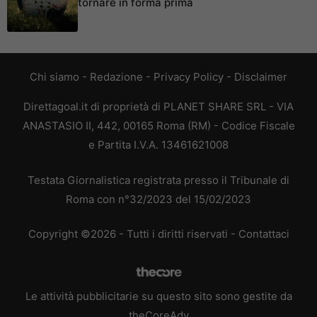
tornare in forma prima
Chi siamo
-
Redazione
-
Privacy Policy
-
Disclaimer
Direttagoal.it di proprietà di PLANET SHARE SRL - VIA
ANASTASIO II, 442, 00165 Roma (RM) - Codice Fiscale
e Partita I.V.A. 13461621008
Testata Giornalistica registrata presso il Tribunale di
Roma con n°32/2023 del 15/02/2023
Copyright ©2026 - Tutti i diritti riservati -
Contattaci
Le attività pubblicitarie su questo sito sono gestite da
theCoreAdv