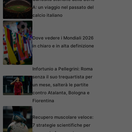
A: un viaggio nel passato del
calcio italiano
Dove vedere i Mondiali 2026
in chiaro e in alta definizione
Infortunio a Pellegrini: Roma
senza il suo trequartista per
un mese, salterà le partite
contro Atalanta, Bologna e
Fiorentina
Recupero muscolare veloce:
7 strategie scientifiche per