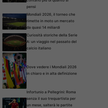
contano più di quanto si
pensi
Mondiali 2026, il torneo che
rimette in moto un mercato
da quasi 14 miliardi
Curiosità storiche della Serie
A: un viaggio nel passato del
calcio italiano
Dove vedere i Mondiali 2026
in chiaro e in alta definizione
Infortunio a Pellegrini: Roma
senza il suo trequartista per
un mese, salterà le partite