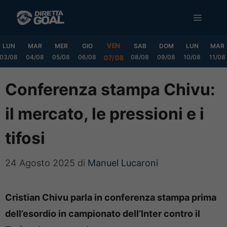
Vai
MENU
al
contenuto
VEN
LUN
MAR
MER
GIO
SAB
DOM
LUN
MAR
03/08
04/08
05/08
06/08
08/08
09/08
10/08
11/08
07/08
Conferenza stampa Chivu:
il mercato, le pressioni e i
tifosi
24 Agosto 2025
di
Manuel Lucaroni
Cristian Chivu parla in conferenza stampa prima
dell’esordio in campionato dell’Inter contro il