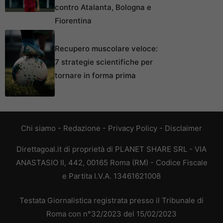
contro Atalanta, Bologna e
Fiorentina
Recupero muscolare veloce:
7 strategie scientifiche per
tornare in forma prima
Chi siamo
-
Redazione
-
Privacy Policy
-
Disclaimer
Direttagoal.it di proprietà di PLANET SHARE SRL - VIA
ANASTASIO II, 442, 00165 Roma (RM) - Codice Fiscale
e Partita I.V.A. 13461621008
Testata Giornalistica registrata presso il Tribunale di
Roma con n°32/2023 del 15/02/2023