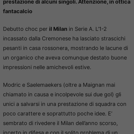
prestazione di alcuni singoli. Attenzione, in ottica
fantacalcio
Debutto choc per
il Milan
in Serie A. L’1-2
incassato dalla Cremonese ha lasciato strascichi
pesanti in casa rossonera, mostrando le lacune di
un organico che aveva comunque destato buone
impressioni nelle amichevoli estive.
Modric e Saelemaekers (oltre a Maignan mai
chiamato in causa e incolpevole sui due gol) gli
unici a salvarsi in una prestazione di squadra con
poco carattere e soprattutto poche idee. E’
sembrato di rivedere il Milan dell’anno scorso,
incerto in difesa e con il solito problema di un