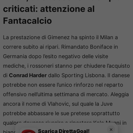
criticati: attenzione al
Fantacalcio
La prestazione di Gimenez ha spinto il Milan a
correre subito ai ripari. Rimandato Boniface in
Germania dopo l’esito negativo delle visite
mediche, i rossoneri stanno per chiudere l’acquisto
di
Conrad Harder
dallo Sporting Lisbona. Il danese
potrebbe non essere l’unico rinforzo nel reparto
offensivo nell’ultima settimana di mercato. Aleggia
ancora il nome di Vlahovic, sul quale la Juve
potrebbe abbassare le sue pretese soprattutto
qualora dovesse riuscire a riportare Kolo Muani in
✕
Scarica DirettaGoal!
bianconero.