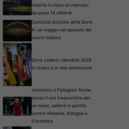
rimette in moto un mercato
da quasi 14 miliardi
Curiosità storiche della Serie
A: un viaggio nel passato del
calcio italiano
Dove vedere i Mondiali 2026
in chiaro e in alta definizione
Infortunio a Pellegrini: Roma
senza il suo trequartista per
un mese, salterà le partite
contro Atalanta, Bologna e
Fiorentina