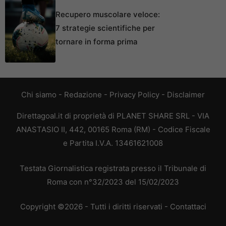
Recupero muscolare veloce:
7 strategie scientifiche per
tornare in forma prima
Chi siamo
-
Redazione
-
Privacy Policy
-
Disclaimer
Direttagoal.it di proprietà di PLANET SHARE SRL - VIA
ANASTASIO II, 442, 00165 Roma (RM) - Codice Fiscale
e Partita I.V.A. 13461621008
Testata Giornalistica registrata presso il Tribunale di
Roma con n°32/2023 del 15/02/2023
Copyright ©2026 - Tutti i diritti riservati -
Contattaci