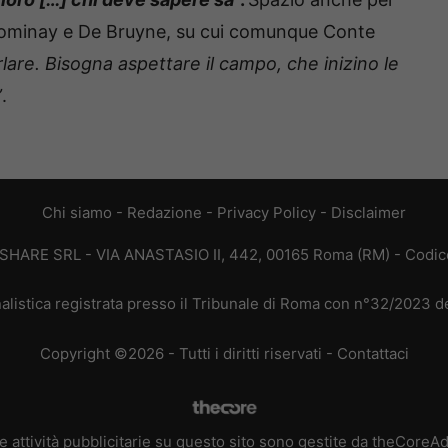
ominay e De Bruyne, su cui comunque Conte
lare. Bisogna aspettare il campo, che inizino le
”
.
Chi siamo
-
Redazione
-
Privacy Policy
-
Disclaimer
T SHARE SRL - VIA ANASTASIO II, 442, 00165 Roma (RM) - Codice
alistica registrata presso il Tribunale di Roma con n°32/2023 
Copyright ©2026 - Tutti i diritti riservati -
Contattaci
e attività pubblicitarie su questo sito sono gestite da theCoreA