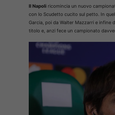
Il Napoli
ricomincia un nuovo campionat
con lo Scudetto cucito sul petto. In que
Garcia, poi da Walter Mazzarri e infine 
titolo e, anzi fece un campionato davver