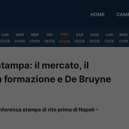
HOME
CAMP
VEN
LUN
MAR
MER
GIO
SAB
DOM
LUN
MAR
03/08
04/08
05/08
06/08
08/08
09/08
10/08
11/08
07/08
tampa: il mercato, il
la formazione e De Bruyne
ferenza stampa di rito prima di Napoli –