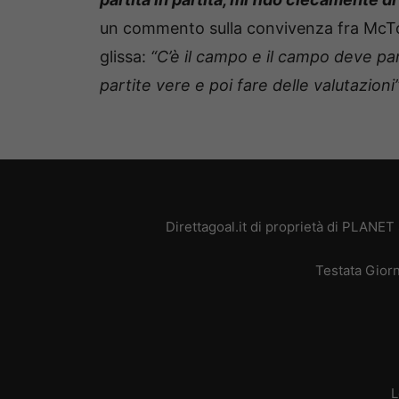
un commento sulla convivenza fra McT
glissa:
“C’è il campo e il campo deve par
partite vere e poi fare delle valutazioni
Direttagoal.it di proprietà di PLANE
Testata Giorn
L