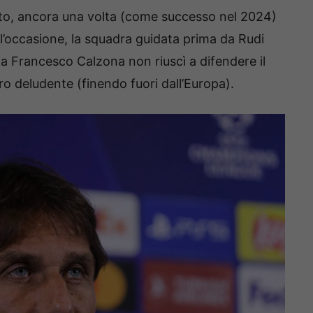
o, ancora una volta (come successo nel 2024)
ll’occasione, la squadra guidata prima da Rudi
da Francesco Calzona non riuscì a difendere il
o deludente (finendo fuori dall’Europa).