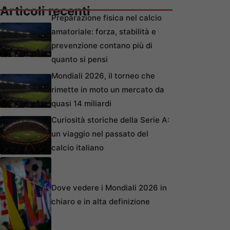
Articoli recenti
Preparazione fisica nel calcio
amatoriale: forza, stabilità e
prevenzione contano più di
quanto si pensi
Mondiali 2026, il torneo che
rimette in moto un mercato da
quasi 14 miliardi
Curiosità storiche della Serie A:
un viaggio nel passato del
calcio italiano
Dove vedere i Mondiali 2026 in
chiaro e in alta definizione