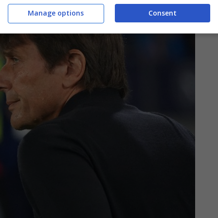
Manage options
Consent