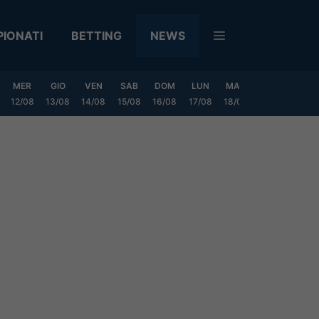
IONATI
BETTING
NEWS
MER
GIO
VEN
SAB
DOM
LUN
MAR
MER
GIO
12/08
13/08
14/08
15/08
16/08
17/08
18/08
19/08
20/0