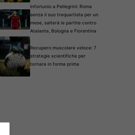
Infortunio a Pellegrini: Roma
senza il suo trequartista per un
mese, salterà le partite contro
Atalanta, Bologna e Fiorentina
Recupero muscolare veloce: 7
strategie scientifiche per
tornare in forma prima