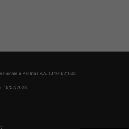
 Fiscale e Partita I.V.A. 13461621008
del 15/02/2023
dv