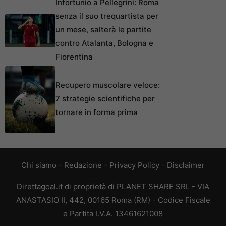
Infortunio a Pellegrini: Roma
senza il suo trequartista per
un mese, salterà le partite
contro Atalanta, Bologna e
Fiorentina
Recupero muscolare veloce:
7 strategie scientifiche per
tornare in forma prima
Chi siamo
-
Redazione
-
Privacy Policy
-
Disclaimer
Direttagoal.it di proprietà di PLANET SHARE SRL - VIA
ANASTASIO II, 442, 00165 Roma (RM) - Codice Fiscale
e Partita I.V.A. 13461621008