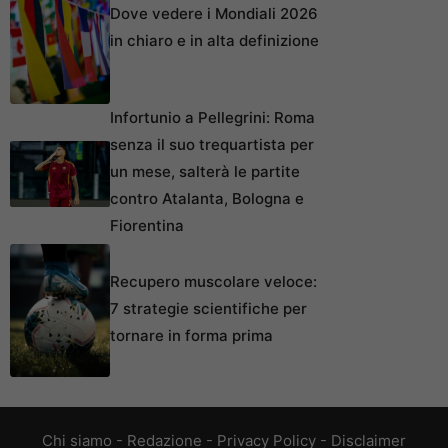
Dove vedere i Mondiali 2026
in chiaro e in alta definizione
Infortunio a Pellegrini: Roma
senza il suo trequartista per
un mese, salterà le partite
contro Atalanta, Bologna e
Fiorentina
Recupero muscolare veloce:
7 strategie scientifiche per
tornare in forma prima
Chi siamo
-
Redazione
-
Privacy Policy
-
Disclaimer