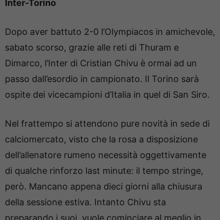
Inter-Torino
Dopo aver battuto 2-0 l’Olympiacos in amichevole,
sabato scorso, grazie alle reti di Thuram e
Dimarco, l’Inter di Cristian Chivu è ormai ad un
passo dall’esordio in campionato. Il Torino sarà
ospite dei vicecampioni d’Italia in quel di San Siro.
Nel frattempo si attendono pure novità in sede di
calciomercato, visto che la rosa a disposizione
dell’allenatore rumeno necessità oggettivamente
di qualche rinforzo last minute: il tempo stringe,
però. Mancano appena dieci giorni alla chiusura
della sessione estiva. Intanto Chivu sta
preparando i suoi, vuole cominciare al meglio in