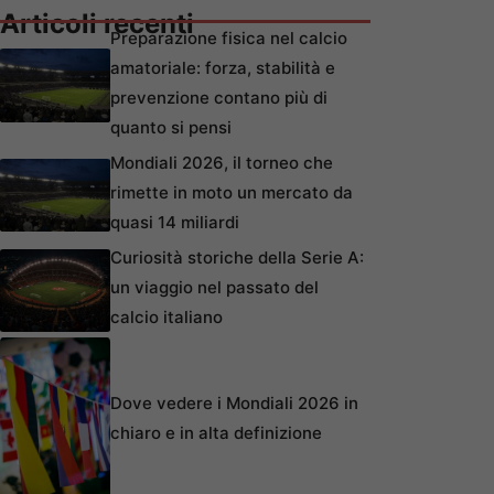
Articoli recenti
Preparazione fisica nel calcio
amatoriale: forza, stabilità e
prevenzione contano più di
quanto si pensi
Mondiali 2026, il torneo che
rimette in moto un mercato da
quasi 14 miliardi
Curiosità storiche della Serie A:
un viaggio nel passato del
calcio italiano
Dove vedere i Mondiali 2026 in
chiaro e in alta definizione