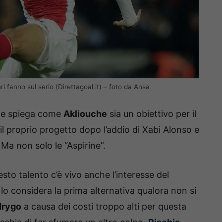
ri fanno sul serio (Direttagoal.it) – foto da Ansa
he spiega come
Akliouche
sia un obiettivo per il
 il proprio progetto dopo l’addio di Xabi Alonso e
 Ma non solo le “Aspirine”.
esto talento c’è vivo anche l’interesse del
 lo considera la prima alternativa qualora non si
drygo
a causa dei costi troppo alti per questa