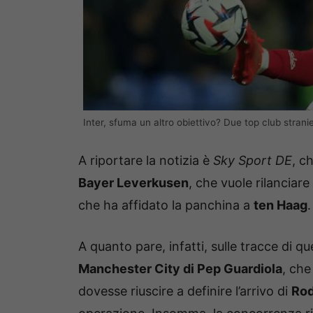
Inter, sfuma un altro obiettivo? Due top club stranie
A riportare la notizia è
Sky Sport DE
, c
Bayer Leverkusen
, che vuole rilanciare
che ha affidato la panchina a
ten Haag
.
A quanto pare, infatti, sulle tracce di qu
Manchester City di Pep Guardiola
, che
dovesse riuscire a definire l’arrivo di
Ro