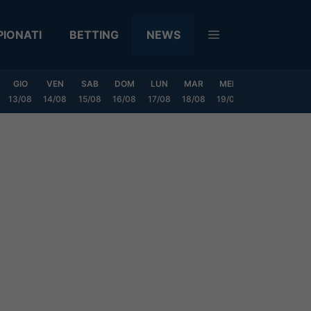
IONATI
BETTING
NEWS
GIO
VEN
SAB
DOM
LUN
MAR
MER
GIO
VEN
13/08
14/08
15/08
16/08
17/08
18/08
19/08
20/08
21/08