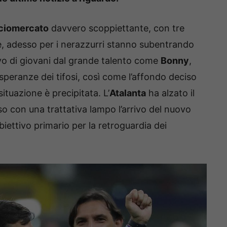
ciomercato
davvero scoppiettante, con tre
sse, adesso per i nerazzurri stanno subentrando
rivo di giovani dal grande talento come
Bonny
,
peranze dei tifosi, così come l’affondo deciso
situazione è precipitata. L’
Atalanta
ha alzato il
o con una trattativa lampo l’arrivo del nuovo
obiettivo primario per la retroguardia dei