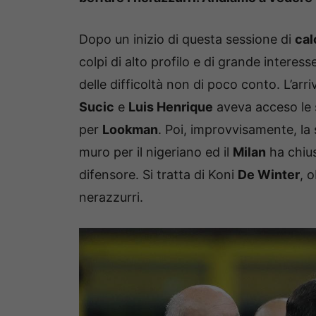
Dopo un inizio di questa sessione di
cal
colpi di alto profilo e di grande intere
delle difficoltà non di poco conto. L’ar
Sucic
e
Luis Henrique
aveva acceso le s
per
Lookman
. Poi, improvvisamente, la 
muro per il nigeriano ed il
Milan
ha chius
difensore. Si tratta di Koni
De Winter
, 
nerazzurri.