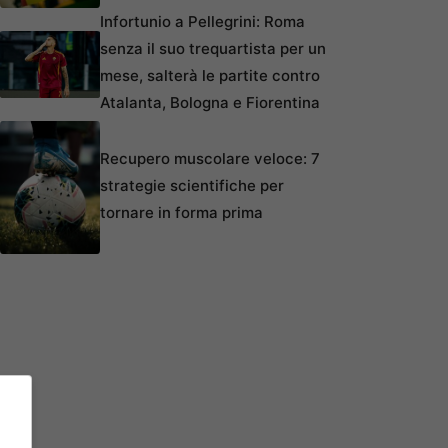
Infortunio a Pellegrini: Roma
senza il suo trequartista per un
mese, salterà le partite contro
Atalanta, Bologna e Fiorentina
Recupero muscolare veloce: 7
strategie scientifiche per
tornare in forma prima