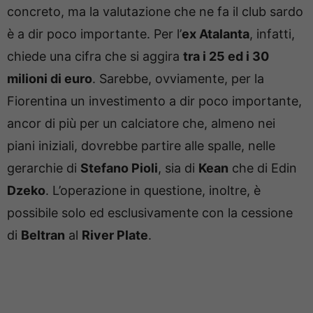
concreto, ma la valutazione che ne fa il club sardo
è a dir poco importante. Per l’
ex Atalanta
, infatti,
chiede una cifra che si aggira
tra i 25 ed i 30
milioni di euro
. Sarebbe, ovviamente, per la
Fiorentina un investimento a dir poco importante,
ancor di più per un calciatore che, almeno nei
piani iniziali, dovrebbe partire alle spalle, nelle
gerarchie di
Stefano Pioli
, sia di
Kean
che di Edin
Dzeko
. L’operazione in questione, inoltre, è
possibile solo ed esclusivamente con la cessione
di
Beltran
al
River Plate
.