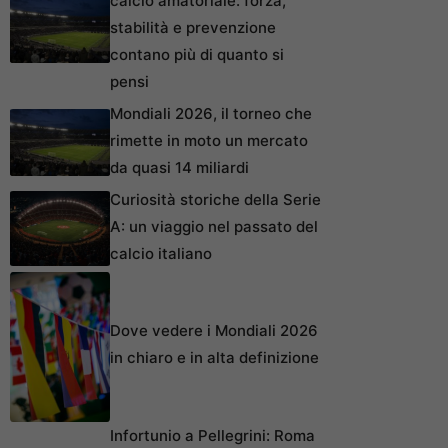
calcio amatoriale: forza,
stabilità e prevenzione
contano più di quanto si
pensi
Mondiali 2026, il torneo che
rimette in moto un mercato
da quasi 14 miliardi
Curiosità storiche della Serie
A: un viaggio nel passato del
calcio italiano
Dove vedere i Mondiali 2026
in chiaro e in alta definizione
Infortunio a Pellegrini: Roma