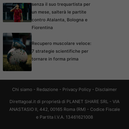
senza il suo trequartista per
un mese, salterà le partite
contro Atalanta, Bologna e
Fiorentina
Recupero muscolare veloce:
7 strategie scientifiche per
tornare in forma prima
Chi siamo
-
Redazione
-
Privacy Policy
-
Disclaimer
Direttagoal.it di proprietà di PLANET SHARE SRL - VIA
ANASTASIO II, 442, 00165 Roma (RM) - Codice Fiscale
e Partita I.V.A. 13461621008