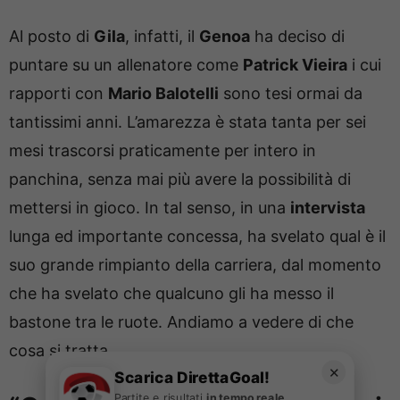
Al posto di
Gila
, infatti, il
Genoa
ha deciso di
puntare su un allenatore come
Patrick Vieira
i cui
rapporti con
Mario Balotelli
sono tesi ormai da
tantissimi anni. L’amarezza è stata tanta per sei
mesi trascorsi praticamente per intero in
panchina, senza mai più avere la possibilità di
mettersi in gioco. In tal senso, in una
intervista
lunga ed importante concessa, ha svelato qual è il
suo grande rimpianto della carriera, dal momento
che ha svelato che qualcuno gli ha messo il
bastone tra le ruote. Andiamo a vedere di che
cosa si tratta.
✕
Scarica DirettaGoal!
Partite e risultati
in tempo reale
.