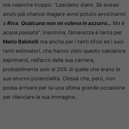
ma neanche troppo:
“Lasciamo stare. Se avessi
avuto più chance magare avrei potuto avvicinarmi
a
Riva
.
Qualcuno non mi voleva in azzurro…
Ma è
acqua passata”
. Insomma, l’amarezza è tanta per
Mario Balotelli
ma anche per i tanti tifosi ed i suoi
tanti estimatori, che hanno visto questo calciatore
esprimersi, nell’arco della sua carriera,
probabilmente solo al 20% di quelle che erano le
sue enormi potenzialità. Chissà che, però, non
possa arrivare per lui una ultima grande occasione
per rilanciare la sua immagine.