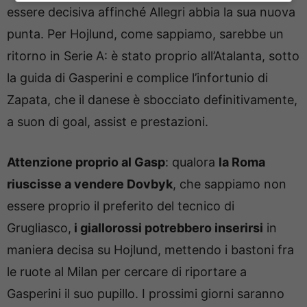
essere decisiva affinché Allegri abbia la sua nuova
punta. Per Hojlund, come sappiamo, sarebbe un
ritorno in Serie A: è stato proprio all’Atalanta, sotto
la guida di Gasperini e complice l’infortunio di
Zapata, che il danese è sbocciato definitivamente,
a suon di goal, assist e prestazioni.
Attenzione proprio al Gasp
: qualora
la Roma
riuscisse a vendere Dovbyk
, che sappiamo non
essere proprio il preferito del tecnico di
Grugliasco,
i giallorossi potrebbero inserirsi
in
maniera decisa su Hojlund, mettendo i bastoni fra
le ruote al Milan per cercare di riportare a
Gasperini il suo pupillo. I prossimi giorni saranno