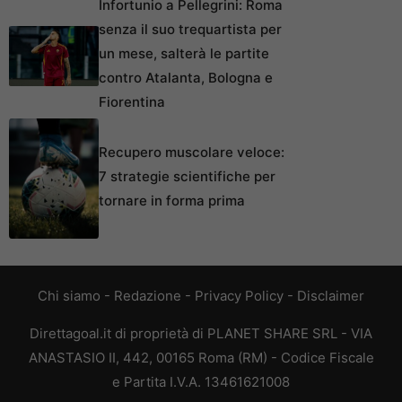
Infortunio a Pellegrini: Roma
senza il suo trequartista per
un mese, salterà le partite
contro Atalanta, Bologna e
Fiorentina
Recupero muscolare veloce:
7 strategie scientifiche per
tornare in forma prima
Chi siamo
-
Redazione
-
Privacy Policy
-
Disclaimer
Direttagoal.it di proprietà di PLANET SHARE SRL - VIA
ANASTASIO II, 442, 00165 Roma (RM) - Codice Fiscale
e Partita I.V.A. 13461621008