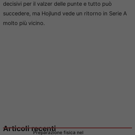
decisivi per il valzer delle punte e tutto può
succedere, ma Hojlund vede un ritorno in Serie A
molto più vicino.
Articoli recenti
Preparazione fisica nel