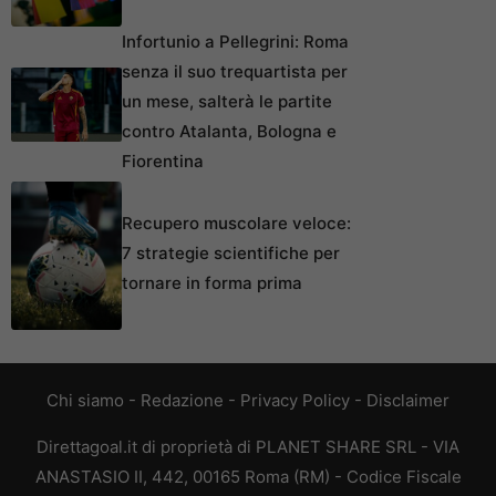
Infortunio a Pellegrini: Roma
senza il suo trequartista per
un mese, salterà le partite
contro Atalanta, Bologna e
Fiorentina
Recupero muscolare veloce:
7 strategie scientifiche per
tornare in forma prima
Chi siamo
-
Redazione
-
Privacy Policy
-
Disclaimer
Direttagoal.it di proprietà di PLANET SHARE SRL - VIA
ANASTASIO II, 442, 00165 Roma (RM) - Codice Fiscale