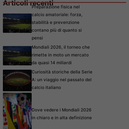
Articoli recenti
Preparazione fisica nel
calcio amatoriale: forza,
stabilità e prevenzione
contano più di quanto si
pensi
Mondiali 2026, il torneo che
rimette in moto un mercato
da quasi 14 miliardi
Curiosità storiche della Serie
A: un viaggio nel passato del
calcio italiano
Dove vedere i Mondiali 2026
in chiaro e in alta definizione