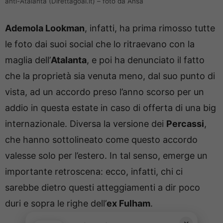
anti-Atalanta (Direttagoal.it) – foto da Ansa
Ademola Lookman
, infatti, ha prima rimosso tutte
le foto dai suoi social che lo ritraevano con la
maglia dell’
Atalanta
, e poi ha denunciato il fatto
che la proprietà sia venuta meno, dal suo punto di
vista, ad un accordo preso l’anno scorso per un
addio in questa estate in caso di offerta di una big
internazionale. Diversa la versione dei
Percassi
,
che hanno sottolineato come questo accordo
valesse solo per l’estero. In tal senso, emerge un
importante retroscena: ecco, infatti, chi ci
sarebbe dietro questi atteggiamenti a dir poco
duri e sopra le righe dell’
ex Fulham
.