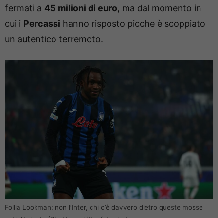
fermati a
45 milioni di euro
, ma dal momento in
cui i
Percassi
hanno risposto picche è scoppiato
un autentico terremoto.
Follia Lookman: non l’Inter, chi c’è davvero dietro queste mosse