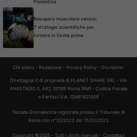
Fiorentina
Recupero muscolare veloce:
7 strategie scientifiche per
tornare in forma prima
Chi siamo
-
Redazione
-
Privacy Policy
-
Disclaimer
Direttagoal.it di proprietà di PLANET SHARE SRL - VIA
ANASTASIO II, 442, 00165 Roma (RM) - Codice Fiscale
e Partita I.V.A. 13461621008
Testata Giornalistica registrata presso il Tribunale di
Roma con n°32/2023 del 15/02/2023
Copyright ©2026 - Tutti i diritti riservati -
Contattaci