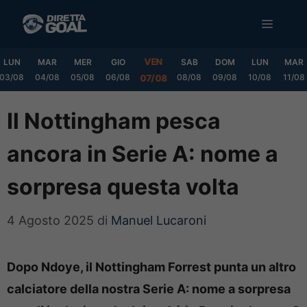
Vai
MENU
al
contenuto
VEN
LUN
MAR
MER
GIO
SAB
DOM
LUN
MAR
03/08
04/08
05/08
06/08
08/08
09/08
10/08
11/08
07/08
Il Nottingham pesca
ancora in Serie A: nome a
sorpresa questa volta
4 Agosto 2025
di
Manuel Lucaroni
Dopo Ndoye, il Nottingham Forrest punta un altro
calciatore della nostra Serie A: nome a sorpresa