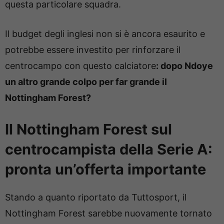
questa particolare squadra.
Il budget degli inglesi non si è ancora esaurito e
potrebbe essere investito per rinforzare il
centrocampo con questo calciatore
: dopo Ndoye
un altro grande colpo per far grande il
Nottingham Forest?
Il Nottingham Forest sul
centrocampista della Serie A:
pronta un’offerta importante
Stando a quanto riportato da Tuttosport, il
Nottingham Forest sarebbe nuovamente tornato