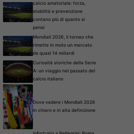
calcio amatoriale: forza,
stabilità e prevenzione
contano più di quanto si
pensi
Mondiali 2026, il torneo che
rimette in moto un mercato
da quasi 14 miliardi
Curiosità storiche della Serie
A: un viaggio nel passato del
calcio italiano
Dove vedere i Mondiali 2026
in chiaro e in alta definizione
Infortunio a Pellegrini: Roma