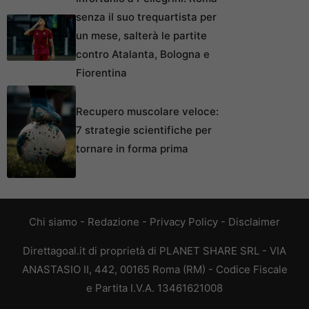
senza il suo trequartista per
un mese, salterà le partite
contro Atalanta, Bologna e
Fiorentina
Recupero muscolare veloce:
7 strategie scientifiche per
tornare in forma prima
Chi siamo
-
Redazione
-
Privacy Policy
-
Disclaimer
Direttagoal.it di proprietà di PLANET SHARE SRL - VIA
ANASTASIO II, 442, 00165 Roma (RM) - Codice Fiscale
e Partita I.V.A. 13461621008