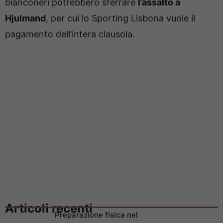
bianconeri potrebbero sferrare
l’assalto a
Hjulmand
, per cui lo Sporting Lisbona vuole il
pagamento dell’intera clausola.
Articoli recenti
Preparazione fisica nel