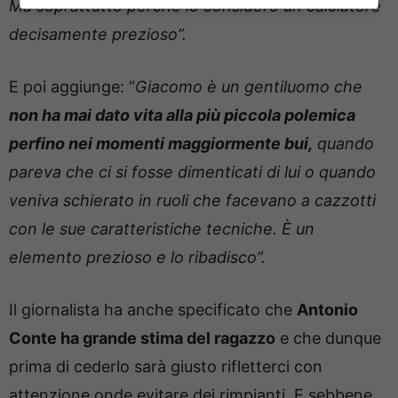
Ma soprattutto perché lo considero un calciatore
decisamente prezioso”.
E poi aggiunge: “
Giacomo è un gentiluomo che
non ha mai dato vita alla più piccola polemica
perfino nei momenti maggiormente bui,
quando
pareva che ci si fosse dimenticati di lui o quando
veniva schierato in ruoli che facevano a cazzotti
con le sue caratteristiche tecniche. È un
elemento prezioso e lo ribadisco”.
Il giornalista ha anche specificato che
Antonio
Conte ha grande stima del ragazzo
e che dunque
prima di cederlo sarà giusto rifletterci con
attenzione onde evitare dei rimpianti. E sebbene