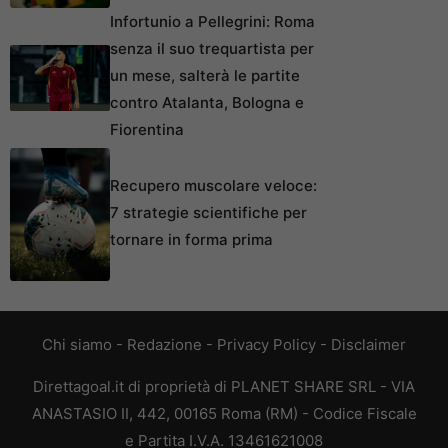
Infortunio a Pellegrini: Roma
senza il suo trequartista per
un mese, salterà le partite
contro Atalanta, Bologna e
Fiorentina
Recupero muscolare veloce:
7 strategie scientifiche per
tornare in forma prima
Chi siamo
-
Redazione
-
Privacy Policy
-
Disclaimer
Direttagoal.it di proprietà di PLANET SHARE SRL - VIA
ANASTASIO II, 442, 00165 Roma (RM) - Codice Fiscale
e Partita I.V.A. 13461621008