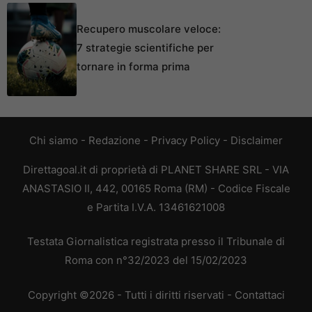
Recupero muscolare veloce:
7 strategie scientifiche per
tornare in forma prima
Chi siamo
-
Redazione
-
Privacy Policy
-
Disclaimer
Direttagoal.it di proprietà di PLANET SHARE SRL - VIA
ANASTASIO II, 442, 00165 Roma (RM) - Codice Fiscale
e Partita I.V.A. 13461621008
Testata Giornalistica registrata presso il Tribunale di
Roma con n°32/2023 del 15/02/2023
Copyright ©2026 - Tutti i diritti riservati -
Contattaci