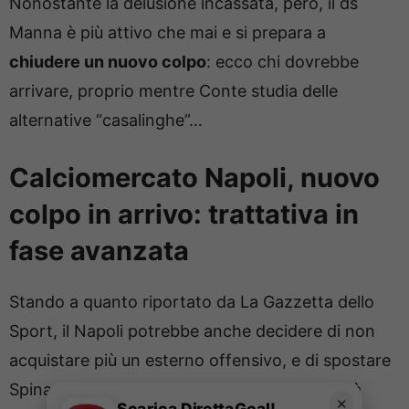
Nonostante la delusione incassata, però, il ds
Manna è più attivo che mai e si prepara a
chiudere un nuovo colpo
: ecco chi dovrebbe
arrivare, proprio mentre Conte studia delle
alternative “casalinghe”…
Calciomercato Napoli, nuovo
colpo in arrivo: trattativa in
fase avanzata
Stando a quanto riportato da La Gazzetta dello
Sport, il Napoli potrebbe anche decidere di non
acquistare più un esterno offensivo, e di spostare
Spinazzola in quella posizione; l’italiano ha già
✕
Scarica DirettaGoal!