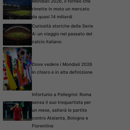
Mondiali 2026, il torneo che
rimette in moto un mercato
da quasi 14 miliardi
Curiosità storiche della Serie
A: un viaggio nel passato del
calcio italiano
Dove vedere i Mondiali 2026
in chiaro e in alta definizione
Infortunio a Pellegrini: Roma
senza il suo trequartista per
un mese, salterà le partite
contro Atalanta, Bologna e
Fiorentina