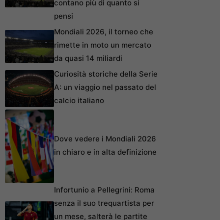
contano più di quanto si
pensi
Mondiali 2026, il torneo che
rimette in moto un mercato
da quasi 14 miliardi
Curiosità storiche della Serie
A: un viaggio nel passato del
calcio italiano
Dove vedere i Mondiali 2026
in chiaro e in alta definizione
Infortunio a Pellegrini: Roma
senza il suo trequartista per
un mese, salterà le partite