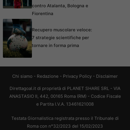
contro Atalanta, Bologna e
Fiorentina
Recupero muscolare veloce:
7 strategie scientifiche per
tornare in forma prima
Chi siamo
-
Redazione
-
Privacy Policy
-
Disclaimer
Direttagoal.it di proprietà di PLANET SHARE SRL - VIA
ANASTASIO II, 442, 00165 Roma (RM) - Codice Fiscale
e Partita I.V.A. 13461621008
Testata Giornalistica registrata presso il Tribunale di
Roma con n°32/2023 del 15/02/2023