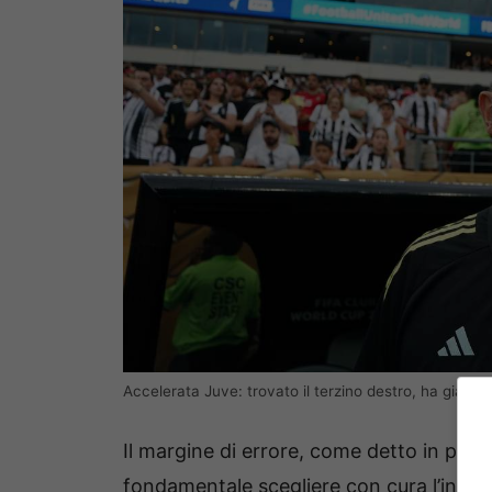
Accelerata Juve: trovato il terzino destro, ha già det
Il margine di errore, come detto in pre
fondamentale scegliere con cura l’innes