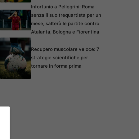
Infortunio a Pellegrini: Roma
senza il suo trequartista per un
mese, salterà le partite contro
Atalanta, Bologna e Fiorentina
Recupero muscolare veloce: 7
strategie scientifiche per
tornare in forma prima