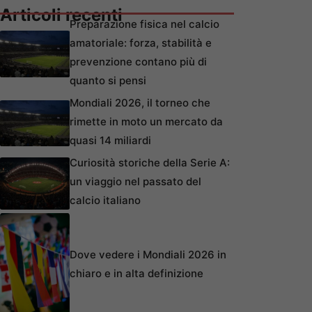
Articoli recenti
Preparazione fisica nel calcio
amatoriale: forza, stabilità e
prevenzione contano più di
quanto si pensi
Mondiali 2026, il torneo che
rimette in moto un mercato da
quasi 14 miliardi
Curiosità storiche della Serie A:
un viaggio nel passato del
calcio italiano
Dove vedere i Mondiali 2026 in
chiaro e in alta definizione