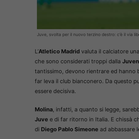
Juve, svolta per il nuovo terzino destro: c’è il via li
L’
Atletico Madrid
valuta il calciatore u
che sono considerati troppi dalla
Juven
tantissimo, devono rientrare ed hanno 
far leva il club bianconero. Da questo pu
essere decisiva.
Molina
, infatti, a quanto si legge, sare
Juve
e di far ritorno in Italia. E chissà
di
Diego Pablo Simeone
ad abbassare le