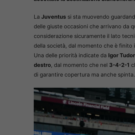
La
Juventus
si sta muovendo guardandos
delle giuste occasioni che arrivano da qu
considerazione sicuramente il lato tec
della società, dal momento che è finito 
Una delle priorità indicate da
Igor Tudor
destro
, dal momento che nel
3-4-2-1
ch
di garantire copertura ma anche spinta.