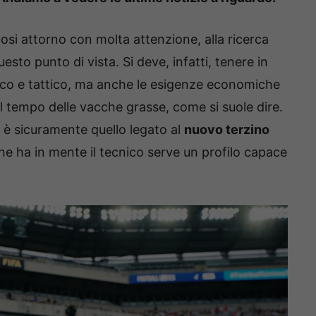
i attorno con molta attenzione, alla ricerca
esto punto di vista. Si deve, infatti, tenere in
nico e tattico, ma anche le esigenze economiche
il tempo delle vacche grasse, come si suole dire.
è sicuramente quello legato al
nuovo terzino
e ha in mente il tecnico serve un profilo capace