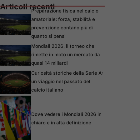
Articoli recenti
Preparazione fisica nel calcio
amatoriale: forza, stabilità e
prevenzione contano più di
quanto si pensi
Mondiali 2026, il torneo che
rimette in moto un mercato da
quasi 14 miliardi
Curiosità storiche della Serie A:
un viaggio nel passato del
calcio italiano
Dove vedere i Mondiali 2026 in
chiaro e in alta definizione