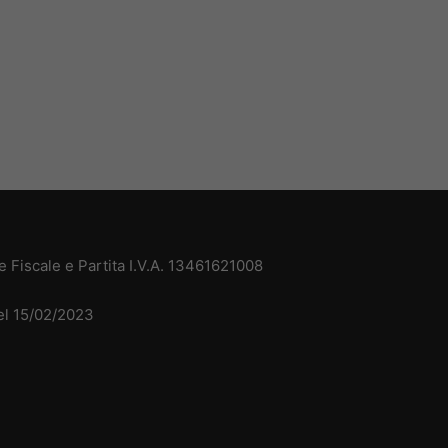
 Fiscale e Partita I.V.A. 13461621008
del 15/02/2023