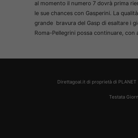
al momento il numero 7 dovrà prima rien
le sue chances con Gasperini. La qualità
grande bravura del Gasp di esaltare i gi
Roma-Pellegrini possa continuare, con 
Direttagoal.it di proprietà di PLANE
Testata Giorn