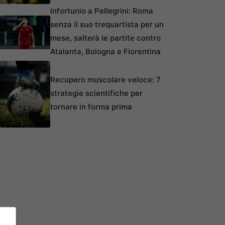
Infortunio a Pellegrini: Roma
senza il suo trequartista per un
mese, salterà le partite contro
Atalanta, Bologna e Fiorentina
Recupero muscolare veloce: 7
strategie scientifiche per
tornare in forma prima