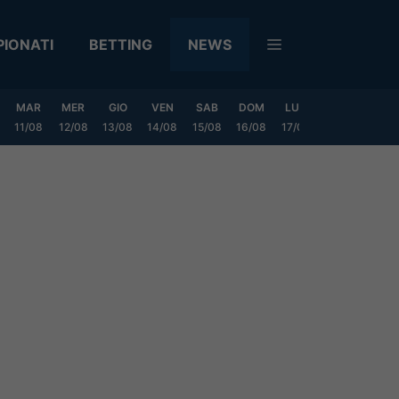
IONATI
BETTING
NEWS
MAR
MER
GIO
VEN
SAB
DOM
LUN
MAR
MER
11/08
12/08
13/08
14/08
15/08
16/08
17/08
18/08
19/0