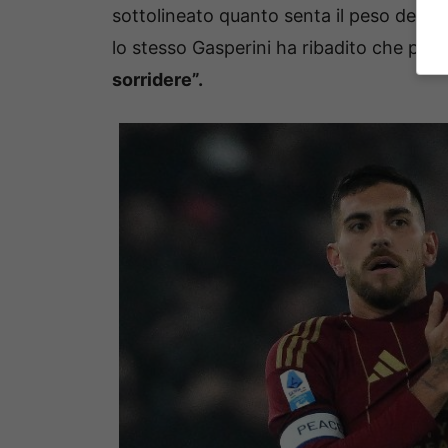
sottolineato quanto senta il peso della 
lo stesso Gasperini ha ribadito che può
sorridere”.