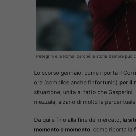
Pellegrini e la Roma, perché la storia d’amore può
Lo scorso gennaio, come riporta il Corrie
ora (complice anche l’infortunio)
per il
situazione, unita al fatto che Gasperini
mezzala, alzano di molto la percentual
Da qui e fino alla fine del mercato,
la si
momento e momento
: come riporta la 