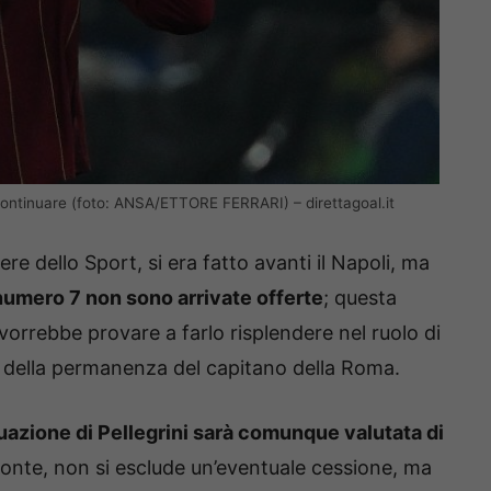
 continuare (foto: ANSA/ETTORE FERRARI) – direttagoal.it
re dello Sport, si era fatto avanti il Napoli, ma
 numero 7 non sono arrivate offerte
; questa
 vorrebbe provare a farlo risplendere nel ruolo di
e della permanenza del capitano della Roma.
tuazione di Pellegrini sarà comunque valutata di
fonte, non si esclude un’eventuale cessione, ma