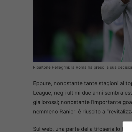
Ribaltone Pellegrini: la Roma ha preso la sua decis
Eppure, nonostante tante stagioni al top
League, negli ultimi due anni sembra ess
giallorossi; nonostante l’importante goal
nemmeno Ranieri è riuscito a “revitalizza
Sul web, una parte della tifoseria lo ha