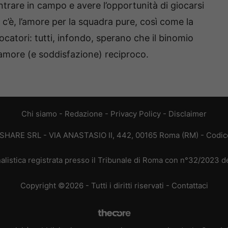
trare in campo e avere l’opportunità di giocarsi
 c’è, l’amore per la squadra pure, così come la
ocatori: tutti, infondo, sperano che il binomio
amore (e soddisfazione) reciproco.
Chi siamo
-
Redazione
-
Privacy Policy
-
Disclaimer
T SHARE SRL - VIA ANASTASIO II, 442, 00165 Roma (RM) - Codice
alistica registrata presso il Tribunale di Roma con n°32/2023 
Copyright ©2026 - Tutti i diritti riservati -
Contattaci