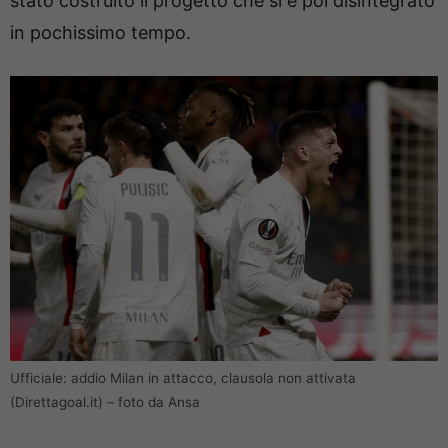
stato costruito il progetto che si è poi disintegrato
in pochissimo tempo.
Ufficiale: addio Milan in attacco, clausola non attivata
(Direttagoal.it) – foto da Ansa