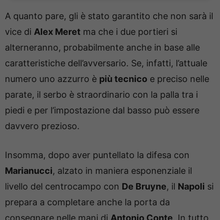
A quanto pare, gli è stato garantito che non sarà il
vice di
Alex Meret
ma che i due portieri si
alterneranno, probabilmente anche in base alle
caratteristiche dell’avversario. Se, infatti, l’attuale
numero uno azzurro è
più tecnico
e preciso nelle
parate, il serbo è straordinario con la palla tra i
piedi e per l’impostazione dal basso può essere
davvero prezioso.
Insomma, dopo aver puntellato la difesa con
Marianucci
, alzato in maniera esponenziale il
livello del centrocampo con
De Bruyne
, il
Napoli
si
prepara a completare anche la porta da
consegnare nelle mani di
Antonio Conte
. In tutto