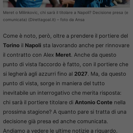
Meret o Milinkovic, chi sarà il titolare a Napoli? Decisione presa (e
comunicata) (Direttagoal.it) – foto da Ansa
Come è noto, però, oltre a prendere il portiere del
Torino
il
Napoli
sta lavorando anche per rinnovare
il contratto con Alex
Meret
. Anche da questo
punto di vista l’accordo è fatto, con il portiere che
si legherà agli azzurri fino al
2027
. Ma, da questo
punto di vista, sorge in maniera del tutto
inevitabile un interrogativo che merita risposta:
chi sarà il portiere titolare di
Antonio Conte
nella
prossima stagione? A quanto pare si tratta di una
decisione già presa ed anche comunicata.
Andiamo a vedere le ultime notizie a riguardo.