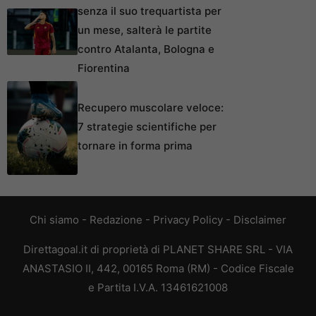
senza il suo trequartista per
un mese, salterà le partite
contro Atalanta, Bologna e
Fiorentina
Recupero muscolare veloce:
7 strategie scientifiche per
tornare in forma prima
Chi siamo
-
Redazione
-
Privacy Policy
-
Disclaimer
Direttagoal.it di proprietà di PLANET SHARE SRL - VIA
ANASTASIO II, 442, 00165 Roma (RM) - Codice Fiscale
e Partita I.V.A. 13461621008