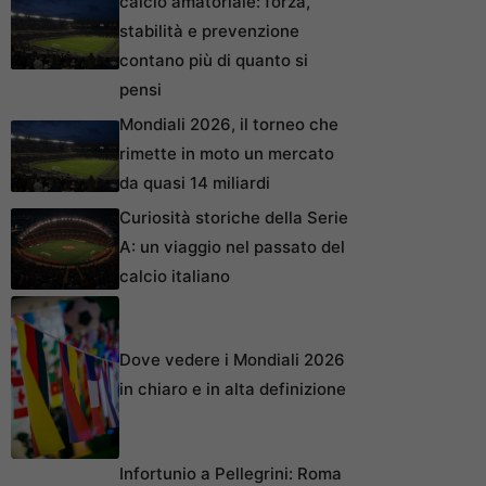
calcio amatoriale: forza,
stabilità e prevenzione
contano più di quanto si
pensi
Mondiali 2026, il torneo che
rimette in moto un mercato
da quasi 14 miliardi
Curiosità storiche della Serie
A: un viaggio nel passato del
calcio italiano
Dove vedere i Mondiali 2026
in chiaro e in alta definizione
Infortunio a Pellegrini: Roma