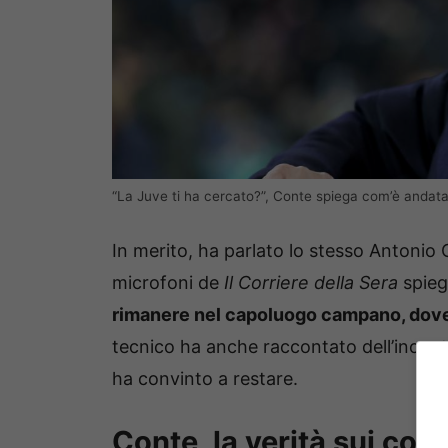
“La Juve ti ha cercato?”, Conte spiega com’è andata
In merito, ha parlato lo stesso Antonio C
microfoni de
Il Corriere della Sera
spieg
rimanere nel capoluogo campano, dove
tecnico ha anche raccontato dell’incontr
ha convinto a restare.
Conte, la verità sui con