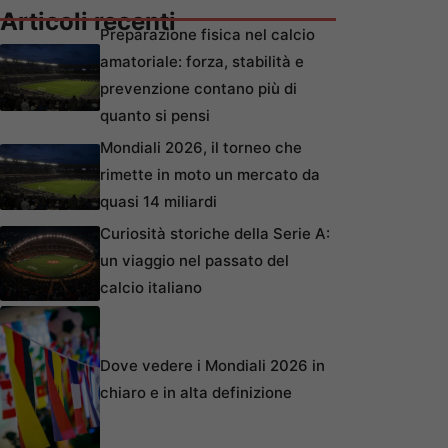
Articoli recenti
Preparazione fisica nel calcio
amatoriale: forza, stabilità e
prevenzione contano più di
quanto si pensi
Mondiali 2026, il torneo che
rimette in moto un mercato da
quasi 14 miliardi
Curiosità storiche della Serie A:
un viaggio nel passato del
calcio italiano
Dove vedere i Mondiali 2026 in
chiaro e in alta definizione