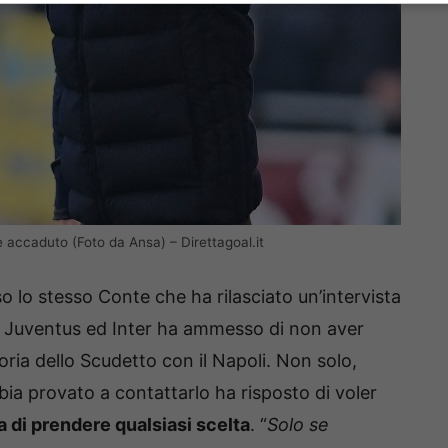
è accaduto (Foto da Ansa) – Direttagoal.it
 lo stesso Conte che ha rilasciato un’intervista
e di Juventus ed Inter ha ammesso di non aver
ria dello Scudetto con il Napoli. Non solo,
ia provato a contattarlo ha risposto di voler
a di prendere qualsiasi scelta
. “
Solo se