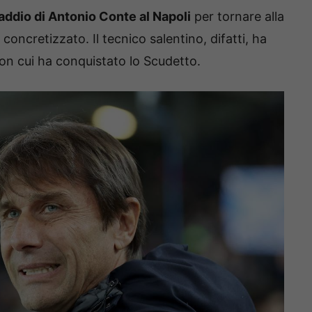
addio di Antonio Conte al Napoli
per tornare alla
oncretizzato. Il tecnico salentino, difatti, ha
on cui ha conquistato lo Scudetto.