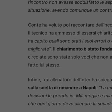
l’incontro non avesse soddisfatto le as
situazione, avendo comunque un contratt
Conte ha voluto poi raccontare dell’incon
Il tecnico ha ammesso di essersi chiarito
ha capito quali sono stati i suoi error
migliorate
”. Il
chiarimento è stato fond
circolate sono state solo voci che non
fatto lui stesso.
Infine, l’ex allenatore dell’Inter ha spie
sulla scelta di rimanere a Napoli
: “
La mi
decisioni le prendo io. Mia moglie e mi
che ogni giorno devo allenare la squad