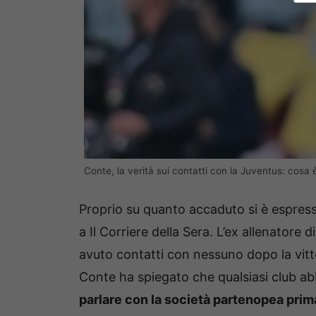
Conte, la verità sui contatti con la Juventus: cosa 
Proprio su quanto accaduto si è espresso
a Il Corriere della Sera. L’ex allenator
avuto contatti con nessuno dopo la vitto
Conte ha spiegato che qualsiasi club abb
parlare con la società partenopea prim