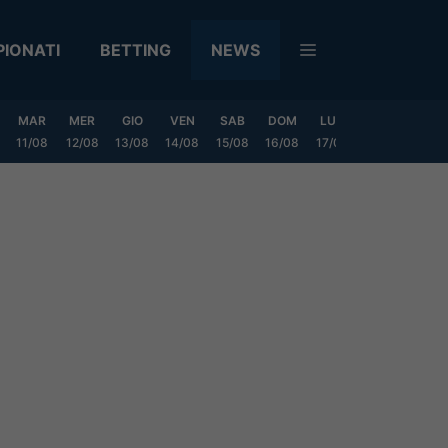
IONATI
BETTING
NEWS
MAR
MER
GIO
VEN
SAB
DOM
LUN
MAR
MER
11/08
12/08
13/08
14/08
15/08
16/08
17/08
18/08
19/0