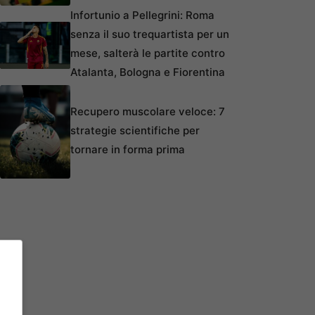
Infortunio a Pellegrini: Roma
senza il suo trequartista per un
mese, salterà le partite contro
Atalanta, Bologna e Fiorentina
Recupero muscolare veloce: 7
strategie scientifiche per
tornare in forma prima