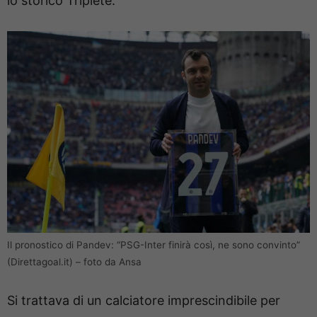
lo storico Triplete.
Il pronostico di Pandev: “PSG-Inter finirà così, ne sono convinto”
(Direttagoal.it) – foto da Ansa
Si trattava di un calciatore imprescindibile per