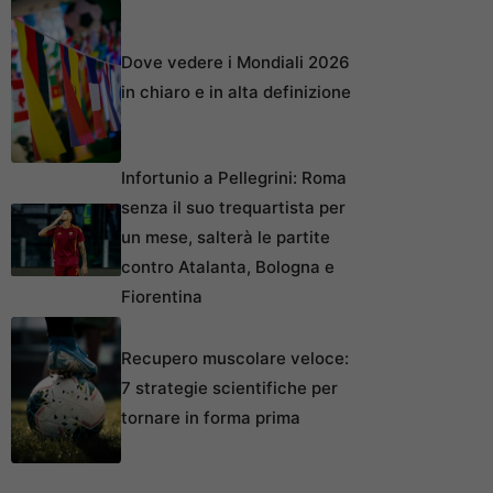
Dove vedere i Mondiali 2026
in chiaro e in alta definizione
Infortunio a Pellegrini: Roma
senza il suo trequartista per
un mese, salterà le partite
contro Atalanta, Bologna e
Fiorentina
Recupero muscolare veloce:
7 strategie scientifiche per
tornare in forma prima