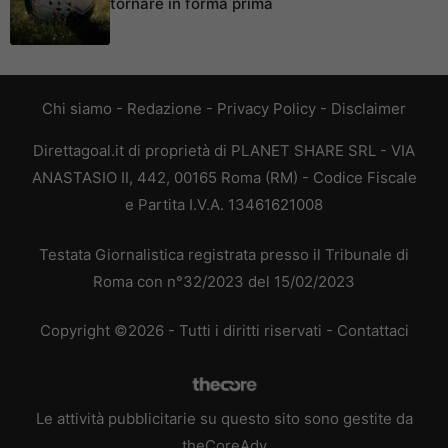
tornare in forma prima
Chi siamo
-
Redazione
-
Privacy Policy
-
Disclaimer
Direttagoal.it di proprietà di PLANET SHARE SRL - VIA
ANASTASIO II, 442, 00165 Roma (RM) - Codice Fiscale
e Partita I.V.A. 13461621008
Testata Giornalistica registrata presso il Tribunale di
Roma con n°32/2023 del 15/02/2023
Copyright ©2026 - Tutti i diritti riservati -
Contattaci
Le attività pubblicitarie su questo sito sono gestite da
theCoreAdv