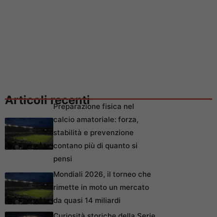
Articoli recenti
Preparazione fisica nel
calcio amatoriale: forza,
stabilità e prevenzione
contano più di quanto si
pensi
Mondiali 2026, il torneo che
rimette in moto un mercato
da quasi 14 miliardi
Curiosità storiche della Serie