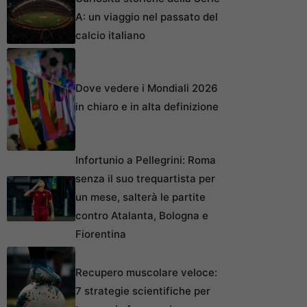
A: un viaggio nel passato del
calcio italiano
Dove vedere i Mondiali 2026
in chiaro e in alta definizione
Infortunio a Pellegrini: Roma
senza il suo trequartista per
un mese, salterà le partite
contro Atalanta, Bologna e
Fiorentina
Recupero muscolare veloce:
7 strategie scientifiche per