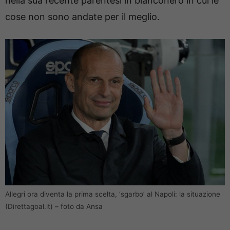
nella sua recente parentesi in bianconero in cui le
cose non sono andate per il meglio.
Allegri ora diventa la prima scelta, ‘sgarbo’ al Napoli: la situazione
(Direttagoal.it) – foto da Ansa