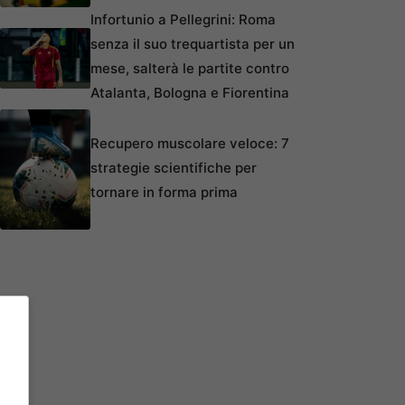
Infortunio a Pellegrini: Roma
senza il suo trequartista per un
mese, salterà le partite contro
Atalanta, Bologna e Fiorentina
Recupero muscolare veloce: 7
strategie scientifiche per
tornare in forma prima