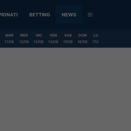
IONATI
BETTING
NEWS
MAR
MER
GIO
VEN
SAB
DOM
LUN
MAR
MER
11/08
12/08
13/08
14/08
15/08
16/08
17/08
18/08
19/0