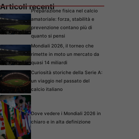
Articoli recenti
Preparazione fisica nel calcio
amatoriale: forza, stabilità e
prevenzione contano più di
quanto si pensi
Mondiali 2026, il torneo che
rimette in moto un mercato da
quasi 14 miliardi
Curiosità storiche della Serie A:
un viaggio nel passato del
calcio italiano
Dove vedere i Mondiali 2026 in
chiaro e in alta definizione