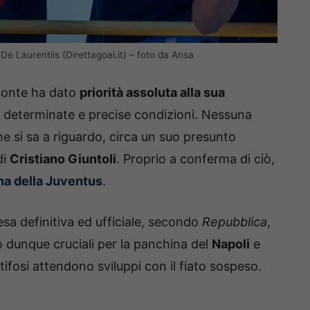
 De Laurentiis (Direttagoal.it) – foto da Ansa
 Conte ha dato
priorità assoluta alla sua
 determinate e precise condizioni. Nessuna
 si sa a riguardo, circa un suo presunto
di
Cristiano Giuntoli
. Proprio a conferma di ciò,
na della Juventus
.
esa definitiva ed ufficiale, secondo
Repubblica
,
 dunque cruciali per la panchina del
Napoli
e
I tifosi attendono sviluppi con il fiato sospeso.