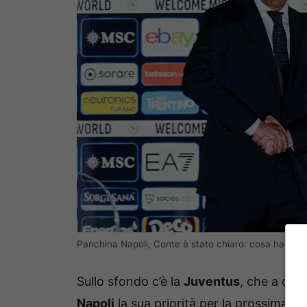
Panchina Napoli, Conte è stato chiaro: cosa ha detto
Sullo sfondo c’è la
Juventus
, che a qua
Napoli
la sua priorità per la prossima st