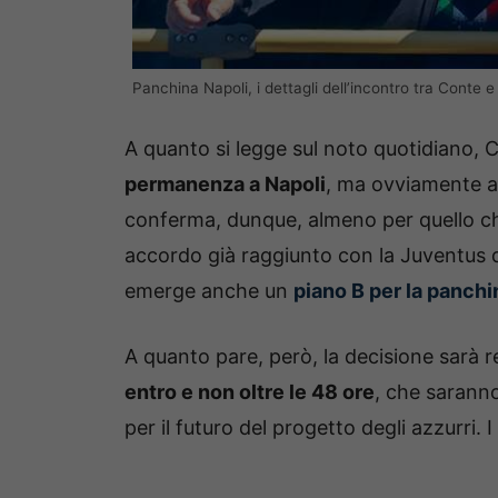
Panchina Napoli, i dettagli dell’incontro tra Conte e
A quanto si legge sul noto quotidiano,
permanenza a Napoli
, ma ovviamente a
conferma, dunque, almeno per quello che
accordo già raggiunto con la Juventus 
emerge anche un
piano B per la panchi
A quanto pare, però, la decisione sarà r
entro e non oltre le 48 ore
, che saranno
per il futuro del progetto degli azzurri. 