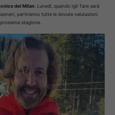
cnico del Milan
. Lunedì, quando Igli Tare sarà
ossoneri, partiranno tutte le dovute valutazioni
a prossima stagione.