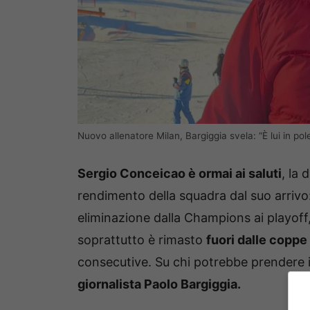
Nuovo allenatore Milan, Bargiggia svela: “È lui in po
Sergio Conceicao è ormai ai saluti
, la 
rendimento della squadra dal suo arrivo: 
eliminazione dalla Champions ai playoff, 
soprattutto è rimasto
fuori dalle copp
consecutive. Su chi potrebbe prendere i
giornalista Paolo Bargiggia.