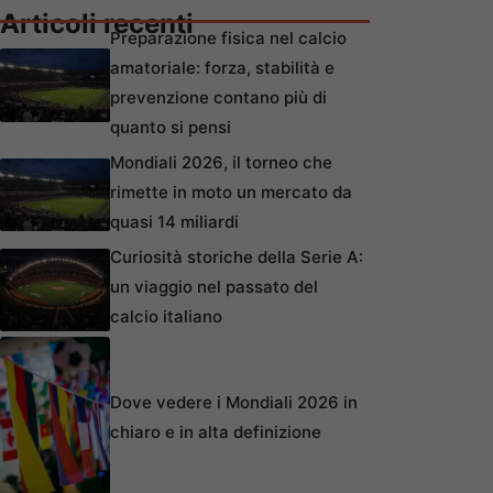
Articoli recenti
Preparazione fisica nel calcio
amatoriale: forza, stabilità e
prevenzione contano più di
quanto si pensi
Mondiali 2026, il torneo che
rimette in moto un mercato da
quasi 14 miliardi
Curiosità storiche della Serie A:
un viaggio nel passato del
calcio italiano
Dove vedere i Mondiali 2026 in
chiaro e in alta definizione