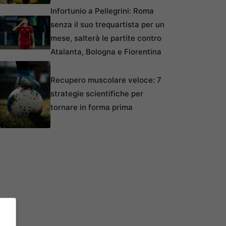
Infortunio a Pellegrini: Roma
senza il suo trequartista per un
mese, salterà le partite contro
Atalanta, Bologna e Fiorentina
Recupero muscolare veloce: 7
strategie scientifiche per
tornare in forma prima