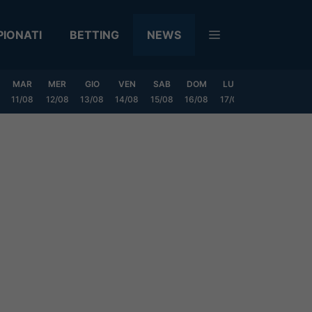
IONATI
BETTING
NEWS
MAR
MER
GIO
VEN
SAB
DOM
LUN
MAR
MER
11/08
12/08
13/08
14/08
15/08
16/08
17/08
18/08
19/0