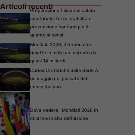
Articoli recenti
Preparazione fisica nel calcio
amatoriale: forza, stabilità e
prevenzione contano più di
quanto si pensi
Mondiali 2026, il torneo che
rimette in moto un mercato da
quasi 14 miliardi
Curiosità storiche della Serie A:
un viaggio nel passato del
calcio italiano
Dove vedere i Mondiali 2026 in
chiaro e in alta definizione