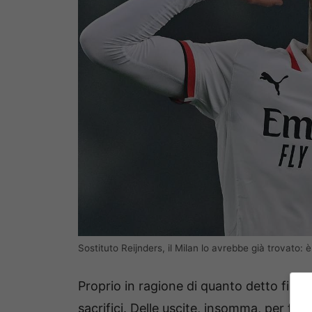
Sostituto Reijnders, il Milan lo avrebbe già trovato: è
Proprio in ragione di quanto detto fin
sacrifici. Delle uscite, insomma, per finan