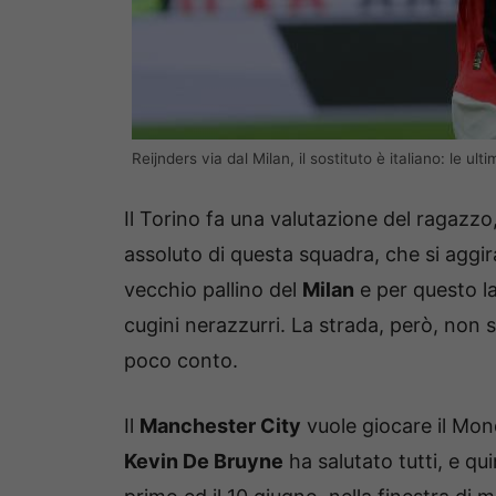
Reijnders via dal Milan, il sostituto è italiano: le ult
Il Torino fa una valutazione del ragazzo
assoluto di questa squadra, che si aggi
vecchio pallino del
Milan
e per questo la
cugini nerazzurri. La strada, però, non
poco conto.
Il
Manchester City
vuole giocare il Mon
Kevin De Bruyne
ha salutato tutti, e qu