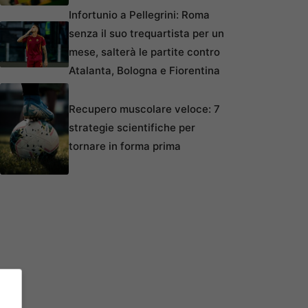
Infortunio a Pellegrini: Roma
senza il suo trequartista per un
mese, salterà le partite contro
Atalanta, Bologna e Fiorentina
Recupero muscolare veloce: 7
strategie scientifiche per
tornare in forma prima