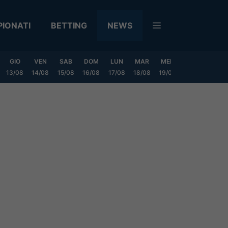
IONATI
BETTING
NEWS
GIO
VEN
SAB
DOM
LUN
MAR
MER
GIO
VEN
13/08
14/08
15/08
16/08
17/08
18/08
19/08
20/08
21/08