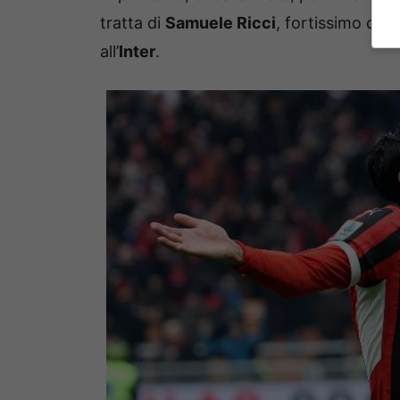
tratta di
Samuele Ricci
, fortissimo cen
all’
Inter
.