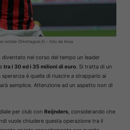
ime notizie (Direttagoal.it) – foto da Ansa
, diventato nel corso del tempo un leader
ra
tra i 30 ed i 35 milioni di euro
. Si tratta di un
 speranza è quella di riuscire a strapparlo ai
 sarà semplice. Attenzione ad un aspetto non di
diale per club con
Reijnders
, considerando che
indi vuole chiudere questa operazione tra il