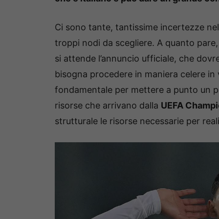
Ci sono tante, tantissime incertezze nel
troppi nodi da scegliere. A quanto pare, i
si attende l’annuncio ufficiale, che dovre
bisogna procedere in maniera celere in vi
fondamentale per mettere a punto un pro
risorse che arrivano dalla
UEFA Champi
strutturale le risorse necessarie per rea