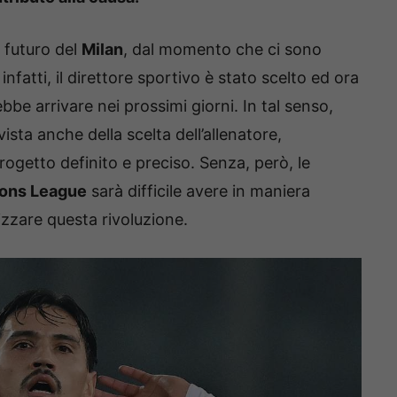
 futuro del
Milan
, dal momento che ci sono
nfatti, il direttore sportivo è stato scelto ed ora
bbe arrivare nei prossimi giorni. In tal senso,
sta anche della scelta dell’allenatore,
getto definito e preciso. Senza, però, le
ons League
sarà difficile avere in maniera
lizzare questa rivoluzione.