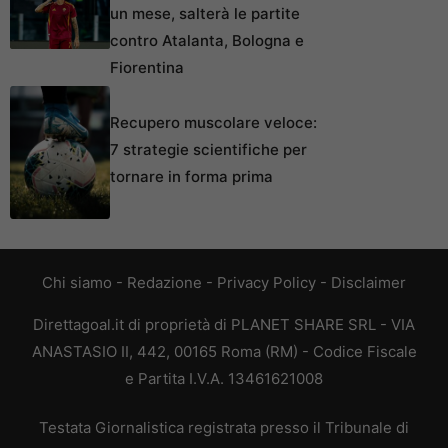
un mese, salterà le partite
contro Atalanta, Bologna e
Fiorentina
Recupero muscolare veloce:
7 strategie scientifiche per
tornare in forma prima
Chi siamo
-
Redazione
-
Privacy Policy
-
Disclaimer
Direttagoal.it di proprietà di PLANET SHARE SRL - VIA
ANASTASIO II, 442, 00165 Roma (RM) - Codice Fiscale
e Partita I.V.A. 13461621008
Testata Giornalistica registrata presso il Tribunale di