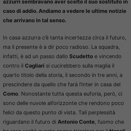
azzurri sembravano aver scelto il suo sostituto in
caso di addio. Andiamo a vedere le ultime notizie
che arrivano in tal senso.
In casa azzurra c’è tanta incertezza circa il futuro,
ma il presente è a dir poco radioso. La squadra,
infatti, è ad un passo dallo
Scudetto
e vincendo
contro il
Cagliari
si cucirebbero sulla maglia il
quarto titolo della storia, il secondo in tre anni, a
prescindere da quello che farà l’Inter in casa del
Como
. Nonostante tutta questa euforia, però, ci
sono delle nuvole all’orizzonte che rendono poco
felici da questo punto di vista. Tali perplessità
riguardano il futuro di
Antonio Conte
, l’uomo che