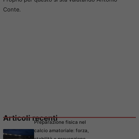
Conte.
Articoli recenti
Preparazione fisica nel
calcio amatoriale: forza,
stabilità e prevenzione