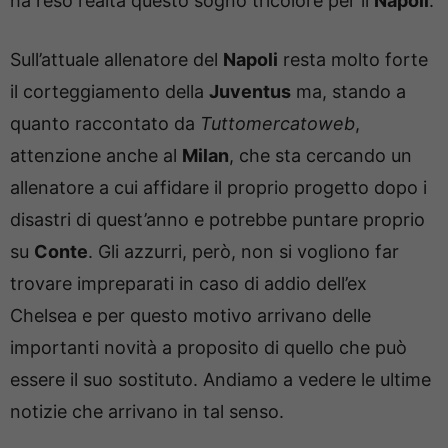
ha reso realtà questo sogno tricolore per il
Napoli
.
Sull’attuale allenatore del
Napoli
resta molto forte
il corteggiamento della
Juventus
ma, stando a
quanto raccontato da
Tuttomercatoweb
,
attenzione anche al
Milan
, che sta cercando un
allenatore a cui affidare il proprio progetto dopo i
disastri di quest’anno e potrebbe puntare proprio
su
Conte
. Gli azzurri, però, non si vogliono far
trovare impreparati in caso di addio dell’ex
Chelsea e per questo motivo arrivano delle
importanti novità a proposito di quello che può
essere il suo sostituto. Andiamo a vedere le ultime
notizie che arrivano in tal senso.