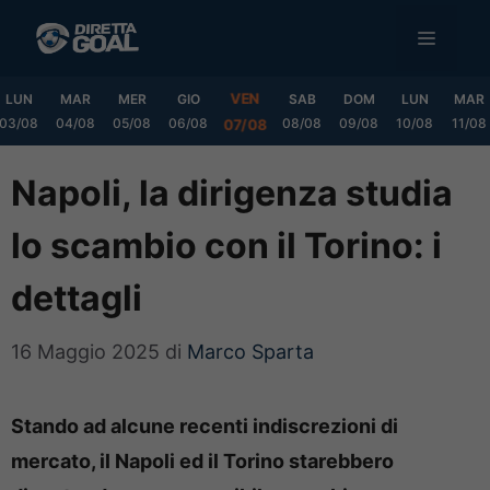
Vai
MENU
al
contenuto
VEN
LUN
MAR
MER
GIO
SAB
DOM
LUN
MAR
03/08
04/08
05/08
06/08
08/08
09/08
10/08
11/08
07/08
Napoli, la dirigenza studia
lo scambio con il Torino: i
dettagli
16 Maggio 2025
di
Marco Sparta
Stando ad alcune recenti indiscrezioni di
mercato, il Napoli ed il Torino starebbero