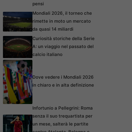
pensi
Mondiali 2026, il torneo che
rimette in moto un mercato
da quasi 14 miliardi
Curiosità storiche della Serie
A: un viaggio nel passato del
calcio italiano
Dove vedere i Mondiali 2026
in chiaro e in alta definizione
Infortunio a Pellegrini: Roma
senza il suo trequartista per
un mese, salterà le partite
contro Atalanta, Bologna e