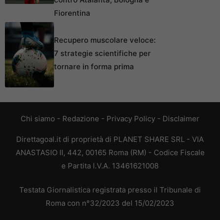
Fiorentina
Recupero muscolare veloce:
7 strategie scientifiche per
tornare in forma prima
Chi siamo
-
Redazione
-
Privacy Policy
-
Disclaimer
Direttagoal.it di proprietà di PLANET SHARE SRL - VIA
ANASTASIO II, 442, 00165 Roma (RM) - Codice Fiscale
e Partita I.V.A. 13461621008
Testata Giornalistica registrata presso il Tribunale di
Roma con n°32/2023 del 15/02/2023