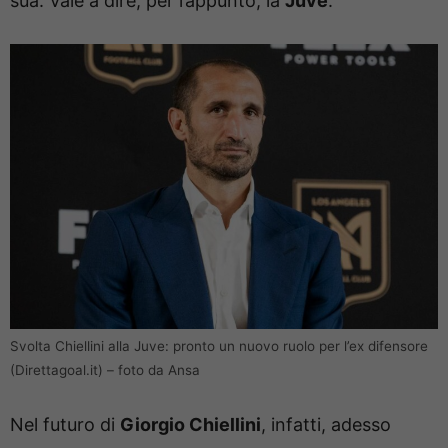
sua. Vale a dire, per l’appunto, la
Juve
.
Svolta Chiellini alla Juve: pronto un nuovo ruolo per l’ex difensore
(Direttagoal.it) – foto da Ansa
Nel futuro di
Giorgio Chiellini
, infatti, adesso