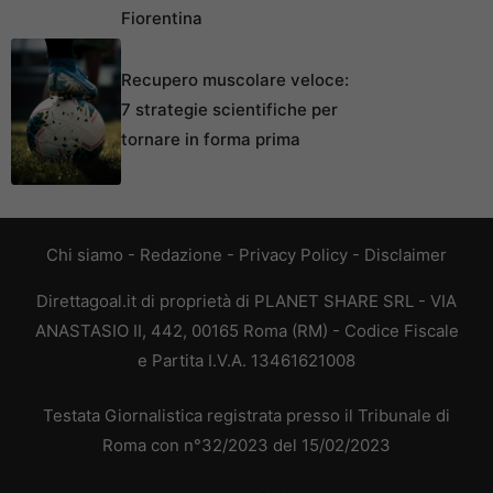
Fiorentina
Recupero muscolare veloce:
7 strategie scientifiche per
tornare in forma prima
Chi siamo
-
Redazione
-
Privacy Policy
-
Disclaimer
Direttagoal.it di proprietà di PLANET SHARE SRL - VIA
ANASTASIO II, 442, 00165 Roma (RM) - Codice Fiscale
e Partita I.V.A. 13461621008
Testata Giornalistica registrata presso il Tribunale di
Roma con n°32/2023 del 15/02/2023