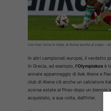
L’ex Inter torna in Italia, la Roma pronta al colpo – di
In altri campionati europei, il verdetto
In Grecia, ad esempio,
l’Olympiakos
è t
annate appannaggio di Aek Atene e Paok S
club di Atene c’è anche un calciatore it
scorsa estate al Pireo dopo un biennio i
acquistato, a sua volta, dall’Inter.