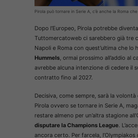
Pirola può tornare in Serie A, c’è anche la Roma che 
Dopo l’Europeo, Pirola potrebbe divent
Tuttomercatoweb ci sarebbero già tre cl
Napoli e Roma con quest’ultima che lo ha
Hummels
, ormai prossimo all’addio al c
avrebbe alcuna intenzione di cedere il s
contratto fino al 2027.
Decisiva, come sempre, sarà la volontà 
Pirola ovvero se tornare in Serie A, ma
restare almeno per un’altra stagione a
disputare la Champions League
. L’acc
ancora certo. Per farcela, l’Olympiakos 