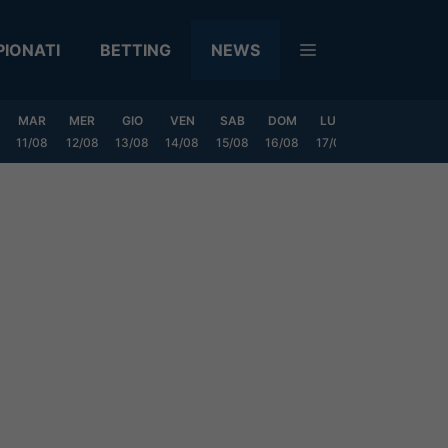
IONATI
BETTING
NEWS
MAR
MER
GIO
VEN
SAB
DOM
LUN
MAR
MER
11/08
12/08
13/08
14/08
15/08
16/08
17/08
18/08
19/0