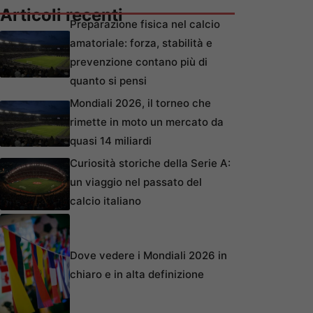
Articoli recenti
Preparazione fisica nel calcio
amatoriale: forza, stabilità e
prevenzione contano più di
quanto si pensi
Mondiali 2026, il torneo che
rimette in moto un mercato da
quasi 14 miliardi
Curiosità storiche della Serie A:
un viaggio nel passato del
calcio italiano
Dove vedere i Mondiali 2026 in
chiaro e in alta definizione