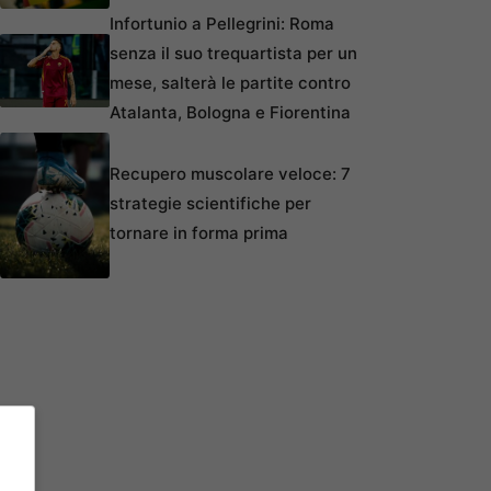
Infortunio a Pellegrini: Roma
senza il suo trequartista per un
mese, salterà le partite contro
Atalanta, Bologna e Fiorentina
Recupero muscolare veloce: 7
strategie scientifiche per
tornare in forma prima