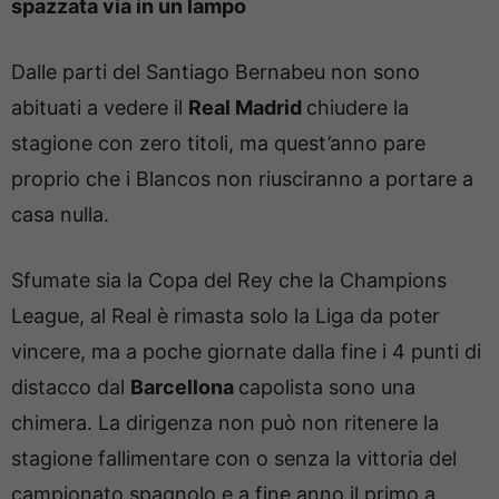
spazzata via in un lampo
Dalle parti del Santiago Bernabeu non sono
abituati a vedere il
Real Madrid
chiudere la
stagione con zero titoli, ma quest’anno pare
proprio che i Blancos non riusciranno a portare a
casa nulla.
Sfumate sia la Copa del Rey che la Champions
League, al Real è rimasta solo la Liga da poter
vincere, ma a poche giornate dalla fine i 4 punti di
distacco dal
Barcellona
capolista sono una
chimera. La dirigenza non può non ritenere la
stagione fallimentare con o senza la vittoria del
campionato spagnolo e a fine anno il primo a