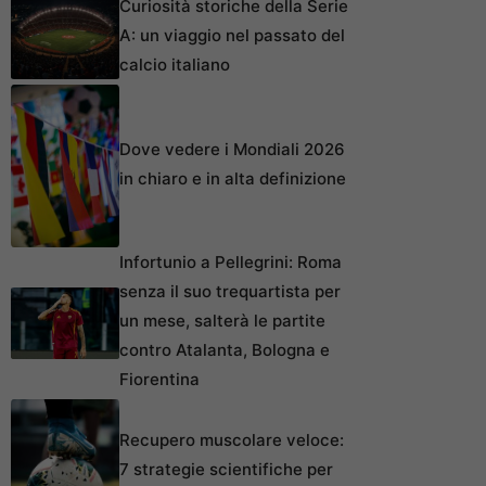
Curiosità storiche della Serie
A: un viaggio nel passato del
calcio italiano
Dove vedere i Mondiali 2026
in chiaro e in alta definizione
Infortunio a Pellegrini: Roma
senza il suo trequartista per
un mese, salterà le partite
contro Atalanta, Bologna e
Fiorentina
Recupero muscolare veloce:
7 strategie scientifiche per