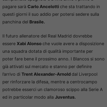
pagare sarà
Carlo Ancelotti
che sta trattando in
questi giorni il suo addio per potersi sedere sulla
panchina del
Brasile.
Il futuro allenatore del Real Madrid dovrebbe
essere
Xabi Alonso
che vuole avere a disposizione
una squadra dotata di qualità importante per
poter fare bene il prossimo anno. I Blancos si sono
già attivati sul mercato e stanno per definire
l’arrivo di
Trent Alexander-Arnold
dal Liverpool
per rinforzare la difesa, mentre a centrocampo
potrebbe esserci un clamoroso scippo alla Serie A
ed in particolar modo alla
Juventus.