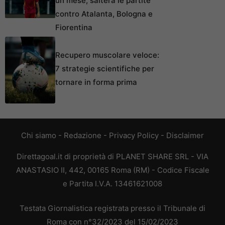
un mese, salterà le partite
contro Atalanta, Bologna e
Fiorentina
Recupero muscolare veloce:
7 strategie scientifiche per
tornare in forma prima
Chi siamo
-
Redazione
-
Privacy Policy
-
Disclaimer
Direttagoal.it di proprietà di PLANET SHARE SRL - VIA
ANASTASIO II, 442, 00165 Roma (RM) - Codice Fiscale
e Partita I.V.A. 13461621008
Testata Giornalistica registrata presso il Tribunale di
Roma con n°32/2023 del 15/02/2023