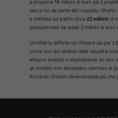
a proporre 18 milioni di euro più il presti
secco no da parte dei rossoblu. Okafor 
a mettere sul piatto circa
22 milioni
di e
quinquennale da quasi 3 milioni di euro 
Un’offerta difficile da rifiutare sia per 
ormai uno dei simboli della squadra ros
attacco avendo a disposizione un alto nu
gli emiliani non dovessero centrare la q
Riccardo Orsolini diventerebbe più che p