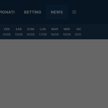
IONATI
BETTING
NEWS
VEN
SAB
DOM
LUN
MAR
MER
GIO
VEN
SAB
14/08
15/08
16/08
17/08
18/08
19/08
20/08
21/08
22/08