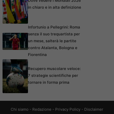
Dove vedere i Mondiali 2026
in chiaro e in alta definizione
Infortunio a Pellegrini: Roma
senza il suo trequartista per
un mese, salterà le partite
contro Atalanta, Bologna e
Fiorentina
Recupero muscolare veloce:
7 strategie scientifiche per
tornare in forma prima
Chi siamo
-
Redazione
-
Privacy Policy
-
Disclaimer