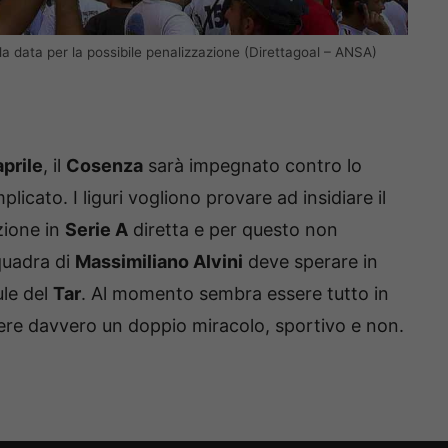
 la data per la possibile penalizzazione (Direttagoal – ANSA)
aprile
, il
Cosenza
sarà impegnato contro lo
licato. I liguri vogliono provare ad insidiare il
zione in
Serie A
diretta e per questo non
quadra di
Massimiliano Alvini
deve sperare in
ule del
Tar
. Al momento sembra essere tutto in
ere davvero un doppio miracolo, sportivo e non.