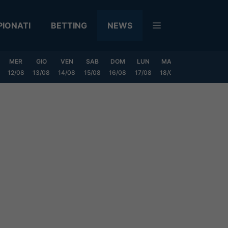
IONATI
BETTING
NEWS
MER
GIO
VEN
SAB
DOM
LUN
MAR
MER
GIO
12/08
13/08
14/08
15/08
16/08
17/08
18/08
19/08
20/0