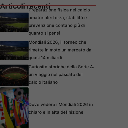
Articoli recenti
Preparazione fisica nel calcio
amatoriale: forza, stabilità e
prevenzione contano più di
quanto si pensi
Mondiali 2026, il torneo che
rimette in moto un mercato da
quasi 14 miliardi
Curiosità storiche della Serie A:
un viaggio nel passato del
calcio italiano
Dove vedere i Mondiali 2026 in
chiaro e in alta definizione