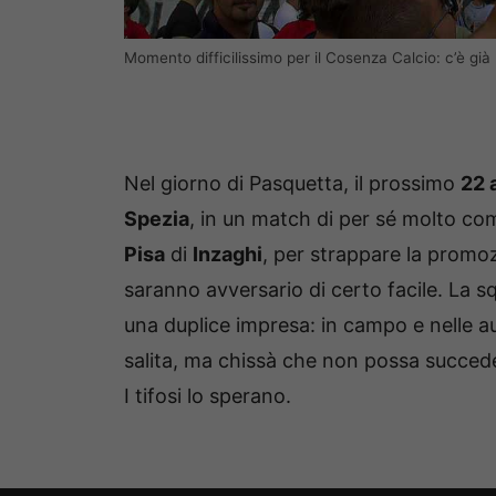
Momento difficilissimo per il Cosenza Calcio: c’è già
Nel giorno di Pasquetta, il prossimo
22 
Spezia
, in un match di per sé molto comp
Pisa
di
Inzaghi
, per strappare la promo
saranno avversario di certo facile. La s
una duplice impresa: in campo e nelle a
salita, ma chissà che non possa succed
I tifosi lo sperano.