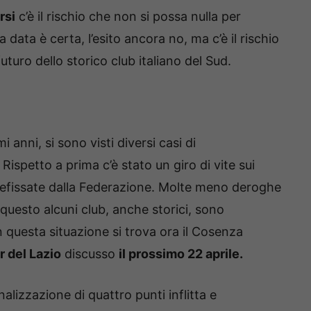
rsi
c’è il rischio che non si possa nulla per
La data è certa, l’esito ancora no, ma c’è il rischio
uturo dello storico club italiano del Sud.
i anni, si sono visti diversi casi di
Rispetto a prima c’è stato un giro di vite sui
 prefissate dalla Federazione. Molte meno deroghe
 questo alcuni club, anche storici, sono
In questa situazione si trova ora il Cosenza
r del Lazio
discusso
il prossimo 22 aprile.
nalizzazione di quattro punti inflitta e