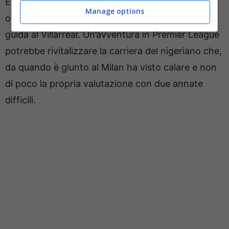
Emery che conosce molto bene l’esterno
Manage options
offensivo che ha fatto molto bene sotto la sua
guida al Villarreal. Un’avventura in Premier League
potrebbe rivitalizzare la carriera del nigeriano che,
da quando è giunto al Milan ha visto calare e non
di poco la propria valutazione con due annate
difficili.