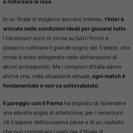
e rinforzare la rosa
In un finale di stagione davvero intenso,
l’Inter è
arrivata nelle condizioni ideali per giocarsi tutto
.
I nerazzurri sono in corsa su tutti i fronti e
possono coltivare il grande sogno del Triplete, che
ormai è stato sdoganato nelle dichiarazioni di
alcuni protagonisti. Ma i campioni d’Italia sanno
anche che, nella situazione attuale,
ogni match è
fondamentale e non va sottovalutato
.
Il pareggio con il Parma
ha imposto di riprendere
una elevata soglia di attenzione, per i nerazzurri
c’è il sapore dell’occasione persa e di un risultato
che può complicare i piani per il finale di