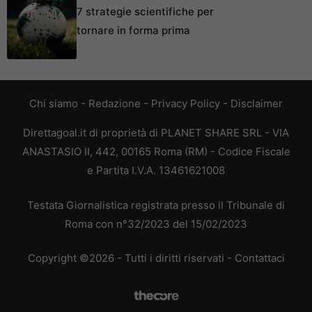
7 strategie scientifiche per
tornare in forma prima
Chi siamo
-
Redazione
-
Privacy Policy
-
Disclaimer
Direttagoal.it di proprietà di PLANET SHARE SRL - VIA
ANASTASIO II, 442, 00165 Roma (RM) - Codice Fiscale
e Partita I.V.A. 13461621008
Testata Giornalistica registrata presso il Tribunale di
Roma con n°32/2023 del 15/02/2023
Copyright ©2026 - Tutti i diritti riservati -
Contattaci