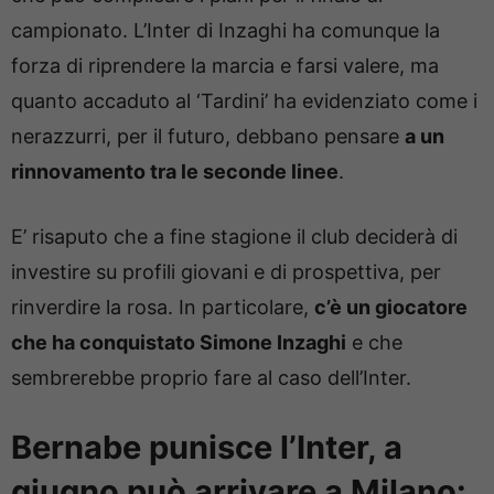
campionato. L’Inter di Inzaghi ha comunque la
forza di riprendere la marcia e farsi valere, ma
quanto accaduto al ‘Tardini’ ha evidenziato come i
nerazzurri, per il futuro, debbano pensare
a un
rinnovamento tra le seconde linee
.
E’ risaputo che a fine stagione il club deciderà di
investire su profili giovani e di prospettiva, per
rinverdire la rosa. In particolare,
c’è un giocatore
che ha conquistato Simone Inzaghi
e che
sembrerebbe proprio fare al caso dell’Inter.
Bernabe punisce l’Inter, a
giugno può arrivare a Milano: