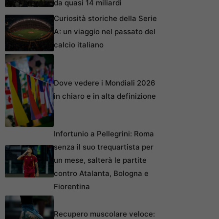
da quasi 14 miliardi
Curiosità storiche della Serie
A: un viaggio nel passato del
calcio italiano
Dove vedere i Mondiali 2026
in chiaro e in alta definizione
Infortunio a Pellegrini: Roma
senza il suo trequartista per
un mese, salterà le partite
contro Atalanta, Bologna e
Fiorentina
Recupero muscolare veloce: