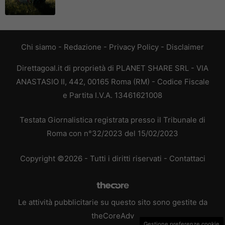
Chi siamo
-
Redazione
-
Privacy Policy
-
Disclaimer
Direttagoal.it di proprietà di PLANET SHARE SRL - VIA
ANASTASIO II, 442, 00165 Roma (RM) - Codice Fiscale
e Partita I.V.A. 13461621008
Testata Giornalistica registrata presso il Tribunale di
Roma con n°32/2023 del 15/02/2023
Copyright ©2026 - Tutti i diritti riservati -
Contattaci
Le attività pubblicitarie su questo sito sono gestite da
theCoreAdv
Gestione preferenze cookie