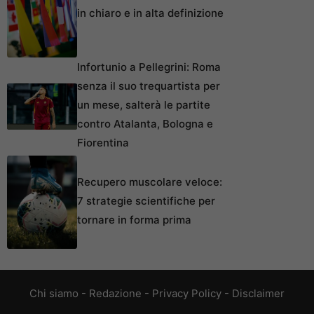
in chiaro e in alta definizione
Infortunio a Pellegrini: Roma
senza il suo trequartista per
un mese, salterà le partite
contro Atalanta, Bologna e
Fiorentina
Recupero muscolare veloce:
7 strategie scientifiche per
tornare in forma prima
Chi siamo
-
Redazione
-
Privacy Policy
-
Disclaimer