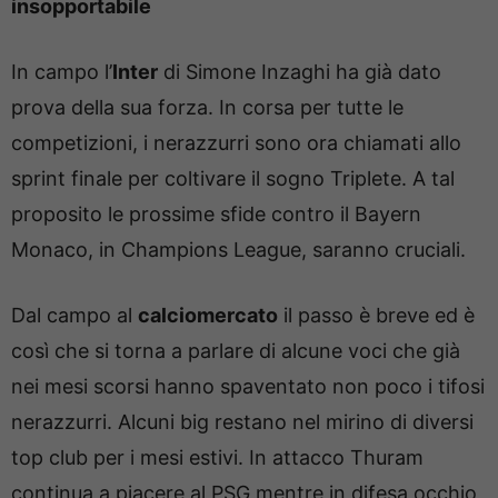
insopportabile
In campo l’
Inter
di Simone Inzaghi ha già dato
prova della sua forza. In corsa per tutte le
competizioni, i nerazzurri sono ora chiamati allo
sprint finale per coltivare il sogno Triplete. A tal
proposito le prossime sfide contro il Bayern
Monaco, in Champions League, saranno cruciali.
Dal campo al
calciomercato
il passo è breve ed è
così che si torna a parlare di alcune voci che già
nei mesi scorsi hanno spaventato non poco i tifosi
nerazzurri. Alcuni big restano nel mirino di diversi
top club per i mesi estivi. In attacco Thuram
continua a piacere al PSG mentre in difesa occhio