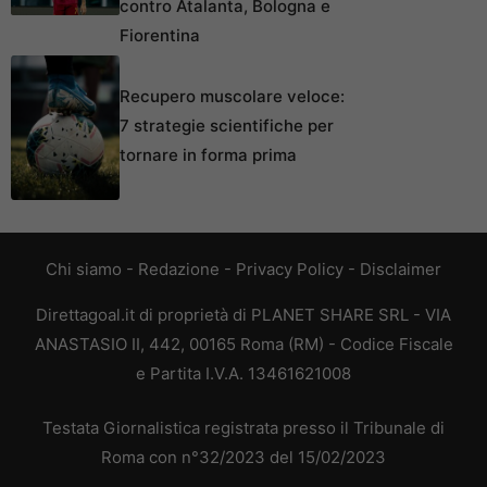
contro Atalanta, Bologna e
Fiorentina
Recupero muscolare veloce:
7 strategie scientifiche per
tornare in forma prima
Chi siamo
-
Redazione
-
Privacy Policy
-
Disclaimer
Direttagoal.it di proprietà di PLANET SHARE SRL - VIA
ANASTASIO II, 442, 00165 Roma (RM) - Codice Fiscale
e Partita I.V.A. 13461621008
Testata Giornalistica registrata presso il Tribunale di
Roma con n°32/2023 del 15/02/2023