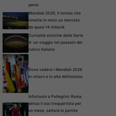
pensi
Mondiali 2026, il torneo che
rimette in moto un mercato
da quasi 14 miliardi
Curiosità storiche della Serie
A: un viaggio nel passato del
calcio italiano
Dove vedere i Mondiali 2026
in chiaro e in alta definizione
Infortunio a Pellegrini: Roma
senza il suo trequartista per
un mese, salterà le partite