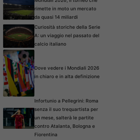
Mondiali 2026, il torneo che
rimette in moto un mercato
da quasi 14 miliardi
Curiosità storiche della Serie
A: un viaggio nel passato del
calcio italiano
Dove vedere i Mondiali 2026
in chiaro e in alta definizione
Infortunio a Pellegrini: Roma
senza il suo trequartista per
un mese, salterà le partite
contro Atalanta, Bologna e
Fiorentina