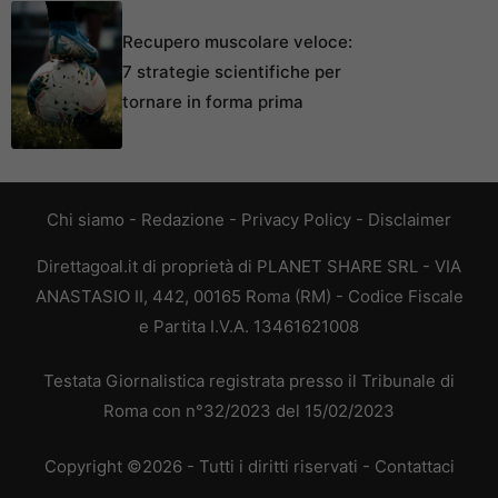
Recupero muscolare veloce:
7 strategie scientifiche per
tornare in forma prima
Chi siamo
-
Redazione
-
Privacy Policy
-
Disclaimer
Direttagoal.it di proprietà di PLANET SHARE SRL - VIA
ANASTASIO II, 442, 00165 Roma (RM) - Codice Fiscale
e Partita I.V.A. 13461621008
Testata Giornalistica registrata presso il Tribunale di
Roma con n°32/2023 del 15/02/2023
Copyright ©2026 - Tutti i diritti riservati -
Contattaci