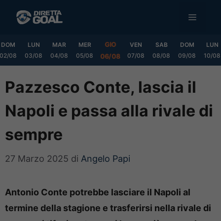
Vai
MENU
al
contenuto
GIO
DOM
LUN
MAR
MER
VEN
SAB
DOM
LUN
02/08
03/08
04/08
05/08
07/08
08/08
09/08
10/08
06/08
Pazzesco Conte, lascia il
Napoli e passa alla rivale di
sempre
27 Marzo 2025
di
Angelo Papi
Antonio Conte potrebbe lasciare il Napoli al
termine della stagione e trasferirsi nella rivale di