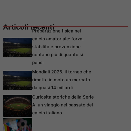
Articoli recenti
Preparazione fisica nel
calcio amatoriale: forza,
stabilità e prevenzione
contano più di quanto si
pensi
Mondiali 2026, il torneo che
rimette in moto un mercato
da quasi 14 miliardi
Curiosità storiche della Serie
A: un viaggio nel passato del
calcio italiano