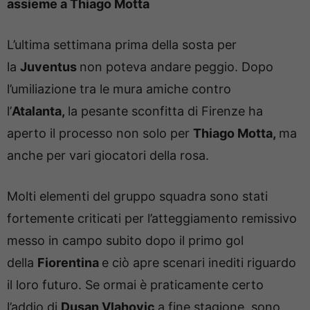
assieme a Thiago Motta
L’ultima settimana prima della sosta per
la
Juventus
non poteva andare peggio. Dopo
l’umiliazione tra le mura amiche contro
l’
Atalanta,
la pesante sconfitta di Firenze ha
aperto il processo non solo per
Thiago Motta,
ma
anche per vari giocatori della rosa.
Molti elementi del gruppo squadra sono stati
fortemente criticati per l’atteggiamento remissivo
messo in campo subito dopo il primo gol
della
Fiorentina
e ciò apre scenari inediti riguardo
il loro futuro. Se ormai è praticamente certo
l’addio di
Dusan Vlahovic
a fine stagione, sono