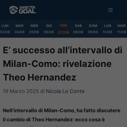
Vai
MENU
al
contenuto
VEN
LUN
MAR
MER
GIO
SAB
DOM
LUN
MAR
03/08
04/08
05/08
06/08
08/08
09/08
10/08
11/08
07/08
E’ successo all’intervallo di
Milan-Como: rivelazione
Theo Hernandez
19 Marzo 2025
di
Nicola Lo Conte
Nell’intervallo di Milan-Como, ha fatto discutere
il cambio di Theo Hernandez: ecco cosa è