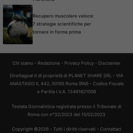
Recupero muscolare veloce:
7 strategie scientifiche per
tornare in forma prima
Chi siamo
-
Redazione
-
Privacy Policy
-
Disclaimer
Direttagoal.it di proprietà di PLANET SHARE SRL - VIA
ANASTASIO II, 442, 00165 Roma (RM) - Codice Fiscale
e Partita I.V.A. 13461621008
Testata Giornalistica registrata presso il Tribunale di
Roma con n°32/2023 del 15/02/2023
Copyright ©2026 - Tutti i diritti riservati -
Contattaci