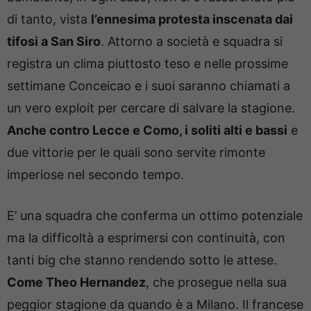
di tanto, vista
l’ennesima protesta inscenata dai
tifosi a San Siro
. Attorno a società e squadra si
registra un clima piuttosto teso e nelle prossime
settimane Conceicao e i suoi saranno chiamati a
un vero exploit per cercare di salvare la stagione.
Anche contro Lecce e Como, i soliti alti e bassi
e
due vittorie per le quali sono servite rimonte
imperiose nel secondo tempo.
E’ una squadra che conferma un ottimo potenziale
ma la difficoltà a esprimersi con continuità, con
tanti big che stanno rendendo sotto le attese.
Come Theo Hernandez
, che prosegue nella sua
peggior stagione da quando è a Milano. Il francese