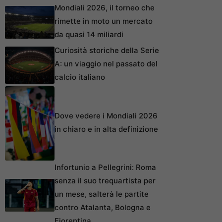
Mondiali 2026, il torneo che
rimette in moto un mercato
da quasi 14 miliardi
Curiosità storiche della Serie
A: un viaggio nel passato del
calcio italiano
Dove vedere i Mondiali 2026
in chiaro e in alta definizione
Infortunio a Pellegrini: Roma
senza il suo trequartista per
un mese, salterà le partite
contro Atalanta, Bologna e
Fiorentina