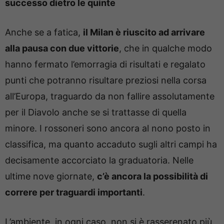
successo dietro le quinte
Anche se a fatica,
il Milan è riuscito ad arrivare
alla pausa con due vittorie
, che in qualche modo
hanno fermato l’emorragia di risultati e regalato
punti che potranno risultare preziosi nella corsa
all’Europa, traguardo da non fallire assolutamente
per il Diavolo anche se si trattasse di quella
minore. I rossoneri sono ancora al nono posto in
classifica, ma quanto accaduto sugli altri campi ha
decisamente accorciato la graduatoria. Nelle
ultime nove giornate,
c’è ancora la possibilità di
correre per traguardi importanti
.
L’ambiente, in ogni caso, non si è rasserenato più